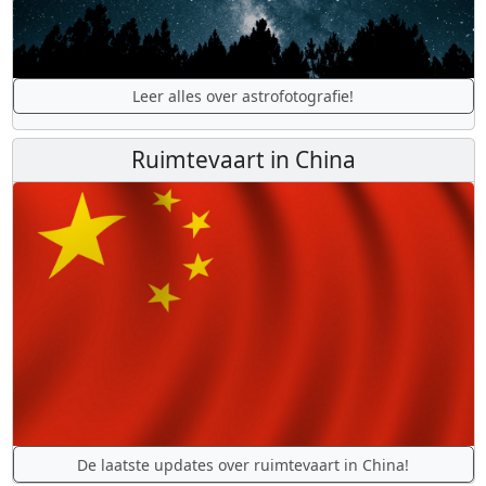
Leer alles over astrofotografie!
Ruimtevaart in China
De laatste updates over ruimtevaart in China!