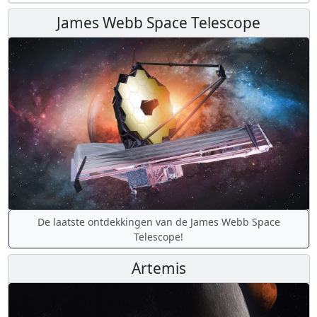
James Webb Space Telescope
De laatste ontdekkingen van de James Webb Space
Telescope!
Artemis