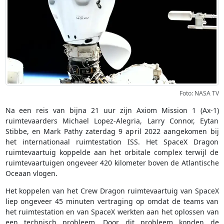
Foto: NASA TV
Na een reis van bijna 21 uur zijn Axiom Mission 1 (Ax-1)
ruimtevaarders Michael Lopez-Alegria, Larry Connor, Eytan
Stibbe, en Mark Pathy zaterdag 9 april 2022 aangekomen bij
het internationaal ruimtestation ISS. Het SpaceX Dragon
ruimtevaartuig koppelde aan het orbitale complex terwijl de
ruimtevaartuigen ongeveer 420 kilometer boven de Atlantische
Oceaan vlogen.
Het koppelen van het Crew Dragon ruimtevaartuig van SpaceX
liep ongeveer 45 minuten vertraging op omdat de teams van
het ruimtestation en van SpaceX werkten aan het oplossen van
een technisch probleem. Door dit probleem konden de