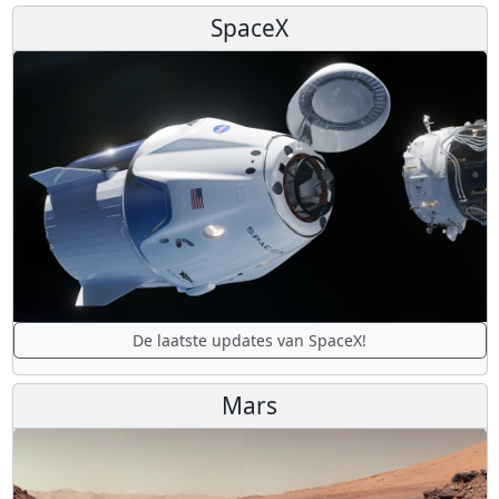
SpaceX
De laatste updates van SpaceX!
Mars