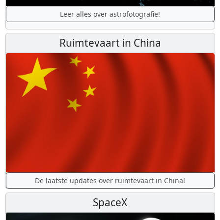
Leer alles over astrofotografie!
Ruimtevaart in China
De laatste updates over ruimtevaart in China!
SpaceX