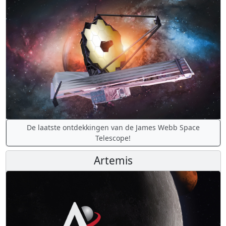
De laatste ontdekkingen van de James Webb Space
Telescope!
Artemis