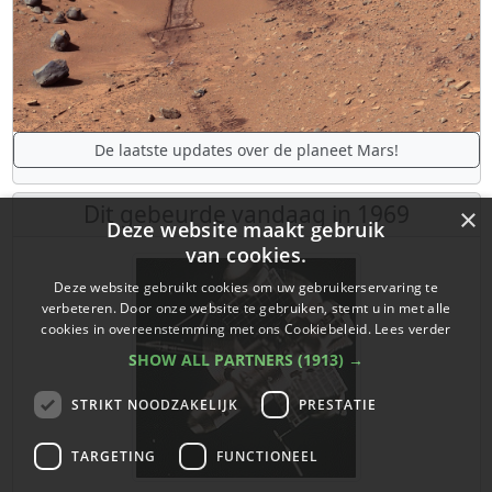
De laatste updates over de planeet Mars!
Dit gebeurde vandaag in 1969
×
Deze website maakt gebruik
van cookies.
Deze website gebruikt cookies om uw gebruikerservaring te
verbeteren. Door onze website te gebruiken, stemt u in met alle
cookies in overeenstemming met ons Cookiebeleid.
Lees verder
SHOW ALL PARTNERS
(1913) →
STRIKT NOODZAKELIJK
PRESTATIE
TARGETING
FUNCTIONEEL