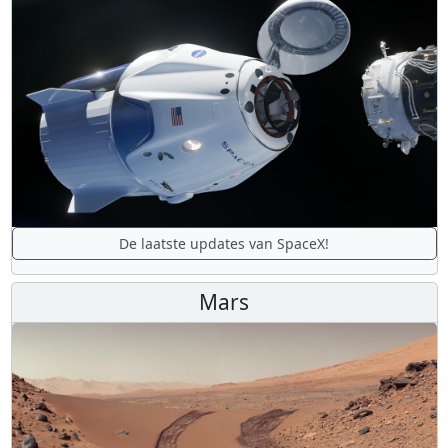
De laatste updates van SpaceX!
Mars