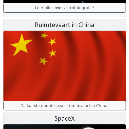
Leer alles over astrofotografie!
Ruimtevaart in China
De laatste updates over ruimtevaart in China!
SpaceX