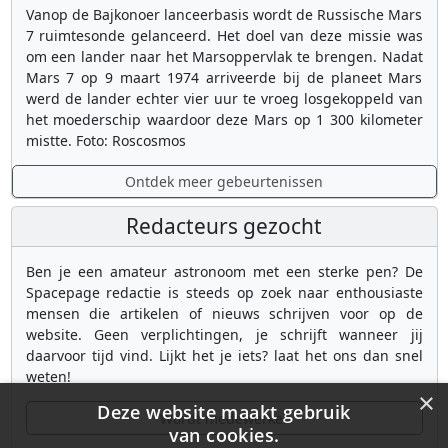
Vanop de Bajkonoer lanceerbasis wordt de Russische Mars
7 ruimtesonde gelanceerd. Het doel van deze missie was
om een lander naar het Marsoppervlak te brengen. Nadat
Mars 7 op 9 maart 1974 arriveerde bij de planeet Mars
werd de lander echter vier uur te vroeg losgekoppeld van
het moederschip waardoor deze Mars op 1 300 kilometer
mistte. Foto: Roscosmos
Ontdek meer gebeurtenissen
Redacteurs gezocht
Ben je een amateur astronoom met een sterke pen? De
Spacepage redactie is steeds op zoek naar enthousiaste
mensen die artikelen of nieuws schrijven voor op de
website. Geen verplichtingen, je schrijft wanneer jij
daarvoor tijd vind. Lijkt het je iets? laat het ons dan snel
weten!
×
Deze website maakt gebruik
Wordt medewerker
van cookies.