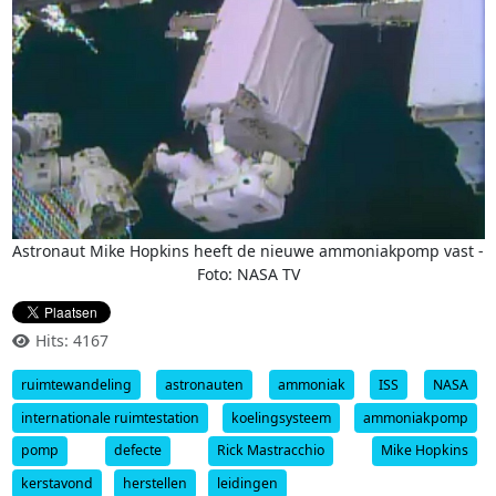
Astronaut Mike Hopkins heeft de nieuwe ammoniakpomp vast -
Foto: NASA TV
Hits: 4167
ruimtewandeling
astronauten
ammoniak
ISS
NASA
internationale ruimtestation
koelingsysteem
ammoniakpomp
pomp
defecte
Rick Mastracchio
Mike Hopkins
kerstavond
herstellen
leidingen