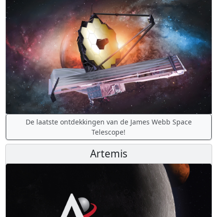
De laatste ontdekkingen van de James Webb Space
Telescope!
Artemis