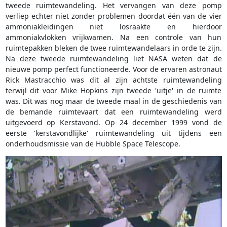
tweede ruimtewandeling. Het vervangen van deze pomp
verliep echter niet zonder problemen doordat één van de vier
ammoniakleidingen niet losraakte en hierdoor
ammoniakvlokken vrijkwamen. Na een controle van hun
ruimtepakken bleken de twee ruimtewandelaars in orde te zijn.
Na deze tweede ruimtewandeling liet NASA weten dat de
nieuwe pomp perfect functioneerde. Voor de ervaren astronaut
Rick Mastracchio was dit al zijn achtste ruimtewandeling
terwijl dit voor Mike Hopkins zijn tweede 'uitje' in de ruimte
was. Dit was nog maar de tweede maal in de geschiedenis van
de bemande ruimtevaart dat een ruimtewandeling werd
uitgevoerd op Kerstavond. Op 24 december 1999 vond de
eerste 'kerstavondlijke' ruimtewandeling uit tijdens een
onderhoudsmissie van de Hubble Space Telescope.