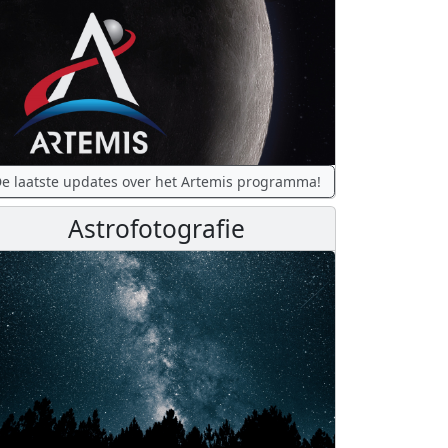
e laatste updates over het Artemis programma!
Astrofotografie