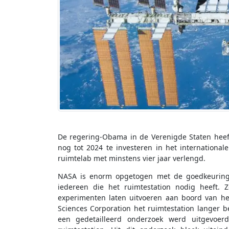
De regering-Obama in de Verenigde Staten heef
nog tot 2024 te investeren in het international
ruimtelab met minstens vier jaar verlengd.
NASA is enorm opgetogen met de goedkeuring a
iedereen die het ruimtestation nodig heeft.
experimenten laten uitvoeren aan boord van he
Sciences Corporation het ruimtestation langer 
een gedetailleerd onderzoek werd uitgevoer