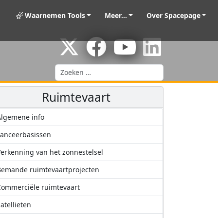
Waarnemen Tools
Meer...
Over Spacepage
Zoeken
Ruimtevaart
Algemene info
anceerbasissen
erkenning van het zonnestelsel
Bemande ruimtevaartprojecten
ommerciële ruimtevaart
atellieten