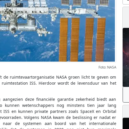
Foto: NASA
t de ruimtevaartorganisatie NASA groen licht te geven om
e ruimtestation ISS. Hierdoor wordt de levensduur van het
angezien deze financiële garantie zekerheid biedt aan
 Zo kunnen wetenschappers nog minstens tien jaar lang
t ISS en kunnen private partners zoals SpaceX en Orbital
bevoorraden. Volgens NASA kwam de beslissing er nadat er
d naar de systemen aan boord van het internationale