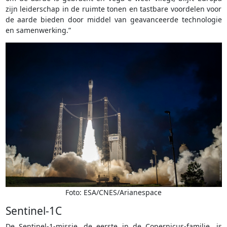
zijn leiderschap in de ruimte tonen en tastbare voordelen voor
de aarde bieden door middel van geavanceerde technologie
en samenwerking.”
Foto: ESA/CNES/Arianespace
Sentinel-1C
De Sentinel-1-missie, de eerste in de Copernicus-familie, is