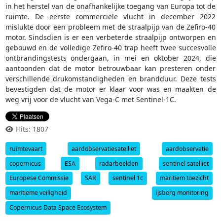
in het herstel van de onafhankelijke toegang van Europa tot de
ruimte. De eerste commerciële vlucht in december 2022
mislukte door een probleem met de straalpijp van de Zefiro-40
motor. Sindsdien is er een verbeterde straalpijp ontworpen en
gebouwd en de volledige Zefiro-40 trap heeft twee succesvolle
ontbrandingstests ondergaan, in mei en oktober 2024, die
aantoonden dat de motor betrouwbaar kan presteren onder
verschillende drukomstandigheden en brandduur. Deze tests
bevestigden dat de motor er klaar voor was en maakten de
weg vrij voor de vlucht van Vega-C met Sentinel-1C.
Hits: 1807
ruimtevaart
aardobservatiesatelliet
aardobservatie
copernicus
ESA
radarbeelden
sentinel satelliet
Europese Commissie
SAR
sentinel 1c
maritiem toezicht
maritieme veiligheid
ijsberg monitoring
Copernicus Data Space Ecosystem