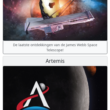
De laatste ontdekkingen van de James Webb Space
Telescope!
Artemis