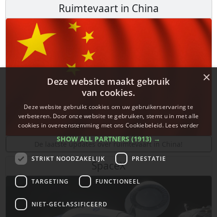
Ruimtevaart in China
×
Deze website maakt gebruik
van cookies.
Deze website gebruikt cookies om uw gebruikerservaring te
verbeteren. Door onze website te gebruiken, stemt u in met alle
cookies in overeenstemming met ons Cookiebeleid.
Lees verder
SHOW ALL PARTNERS
(1913) →
De laatste updates over ruimtevaart in China!
STRIKT NOODZAKELIJK
PRESTATIE
SpaceX
TARGETING
FUNCTIONEEL
NIET-GECLASSIFICEERD