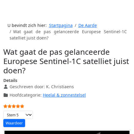
U bevindt zich hier:
Startpagina
De Aarde
Wat gaat de pas gelanceerde Europese Sentinel-1C
satelliet juist doen?
Wat gaat de pas gelanceerde
Europese Sentinel-1C satelliet juist
doen?
Details
Geschreven door:
K. Christiaens
Hoofdcategorie:
Heelal & zonnestelsel
Gebruikerswaardering:
5
/
5
Voeg waardering toe