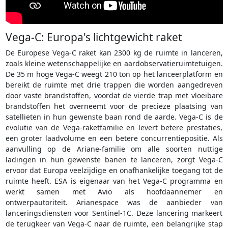
Vega-C: Europa's lichtgewicht raket
De Europese Vega-C raket kan 2300 kg de ruimte in lanceren,
zoals kleine wetenschappelijke en aardobservatieruimtetuigen.
De 35 m hoge Vega-C weegt 210 ton op het lanceerplatform en
bereikt de ruimte met drie trappen die worden aangedreven
door vaste brandstoffen, voordat de vierde trap met vloeibare
brandstoffen het overneemt voor de precieze plaatsing van
satellieten in hun gewenste baan rond de aarde. Vega-C is de
evolutie van de Vega-raketfamilie en levert betere prestaties,
een groter laadvolume en een betere concurrentiepositie. Als
aanvulling op de Ariane-familie om alle soorten nuttige
ladingen in hun gewenste banen te lanceren, zorgt Vega-C
ervoor dat Europa veelzijdige en onafhankelijke toegang tot de
ruimte heeft. ESA is eigenaar van het Vega-C programma en
werkt samen met Avio als hoofdaannemer en
ontwerpautoriteit. Arianespace was de aanbieder van
lanceringsdiensten voor Sentinel-1C. Deze lancering markeert
de terugkeer van Vega-C naar de ruimte, een belangrijke stap