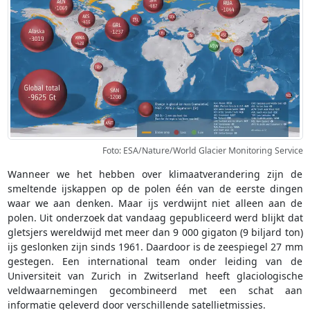
Foto: ESA/Nature/World Glacier Monitoring Service
Wanneer we het hebben over klimaatverandering zijn de
smeltende ijskappen op de polen één van de eerste dingen
waar we aan denken. Maar ijs verdwijnt niet alleen aan de
polen. Uit onderzoek dat vandaag gepubliceerd werd blijkt dat
gletsjers wereldwijd met meer dan 9 000 gigaton (9 biljard ton)
ijs geslonken zijn sinds 1961. Daardoor is de zeespiegel 27 mm
gestegen. Een international team onder leiding van de
Universiteit van Zurich in Zwitserland heeft glaciologische
veldwaarnemingen gecombineerd met een schat aan
informatie geleverd door verschillende satellietmissies.