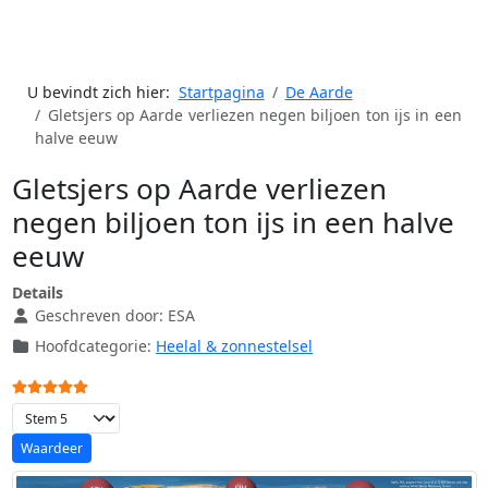
U bevindt zich hier:
Startpagina
De Aarde
Gletsjers op Aarde verliezen negen biljoen ton ijs in een
halve eeuw
Gletsjers op Aarde verliezen
negen biljoen ton ijs in een halve
eeuw
Details
Geschreven door:
ESA
Hoofdcategorie:
Heelal & zonnestelsel
Gebruikerswaardering:
5
/
5
Voeg waardering toe