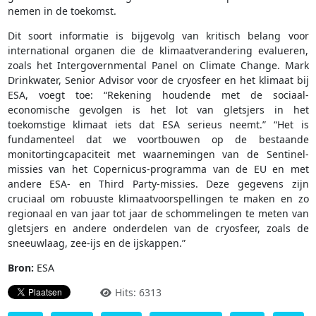
nemen in de toekomst.
Dit soort informatie is bijgevolg van kritisch belang voor
international organen die de klimaatverandering evalueren,
zoals het Intergovernmental Panel on Climate Change. Mark
Drinkwater, Senior Advisor voor de cryosfeer en het klimaat bij
ESA, voegt toe: “Rekening houdende met de sociaal-
economische gevolgen is het lot van gletsjers in het
toekomstige klimaat iets dat ESA serieus neemt.” “Het is
fundamenteel dat we voortbouwen op de bestaande
monitortingcapaciteit met waarnemingen van de Sentinel-
missies van het Copernicus-programma van de EU en met
andere ESA- en Third Party-missies. Deze gegevens zijn
cruciaal om robuuste klimaatvoorspellingen te maken en zo
regionaal en van jaar tot jaar de schommelingen te meten van
gletsjers en andere onderdelen van de cryosfeer, zoals de
sneeuwlaag, zee-ijs en de ijskappen.”
Bron:
ESA
Hits: 6313