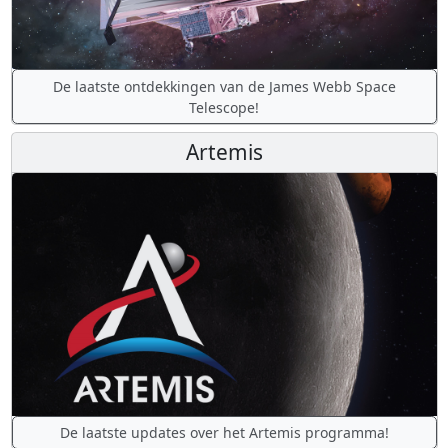
De laatste ontdekkingen van de James Webb Space
Telescope!
Artemis
De laatste updates over het Artemis programma!