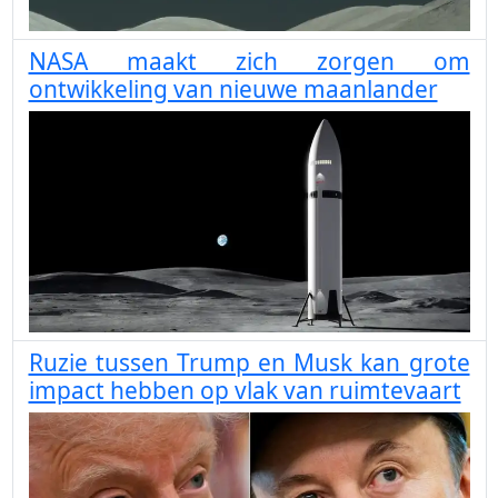
NASA maakt zich zorgen om
ontwikkeling van nieuwe maanlander
Ruzie tussen Trump en Musk kan grote
impact hebben op vlak van ruimtevaart