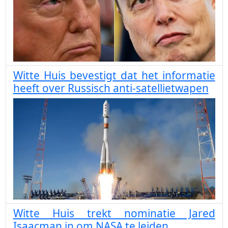
Witte Huis bevestigt dat het informatie
heeft over Russisch anti-satellietwapen
Witte Huis trekt nominatie Jared
Isaacman in om NASA te leiden