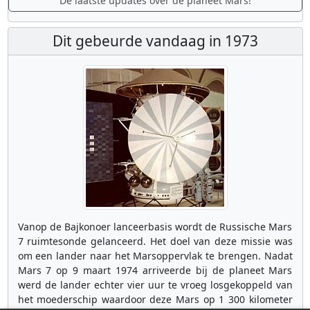
De laatste updates over de planeet Mars!
Dit gebeurde vandaag in 1973
Vanop de Bajkonoer lanceerbasis wordt de Russische Mars
7 ruimtesonde gelanceerd. Het doel van deze missie was
om een lander naar het Marsoppervlak te brengen. Nadat
Mars 7 op 9 maart 1974 arriveerde bij de planeet Mars
werd de lander echter vier uur te vroeg losgekoppeld van
het moederschip waardoor deze Mars op 1 300 kilometer