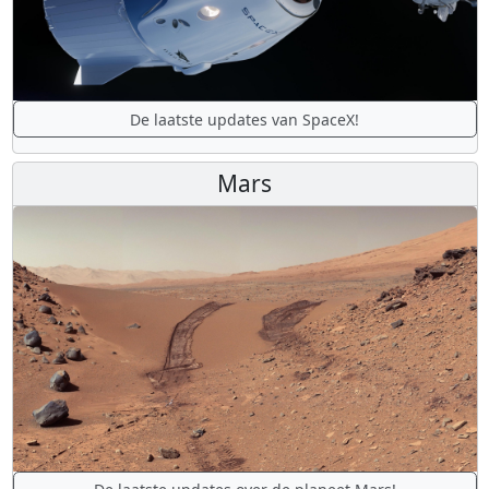
De laatste updates van SpaceX!
Mars