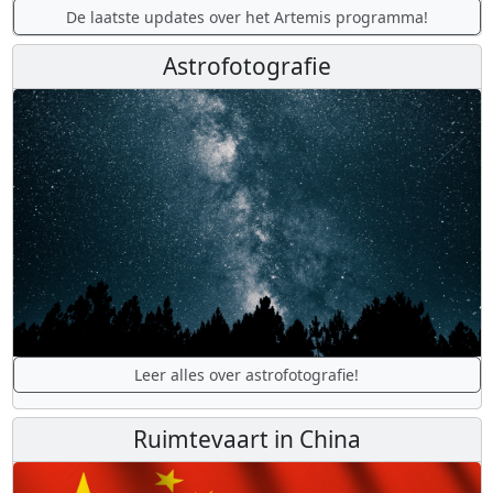
De laatste updates over het Artemis programma!
Astrofotografie
Leer alles over astrofotografie!
Ruimtevaart in China