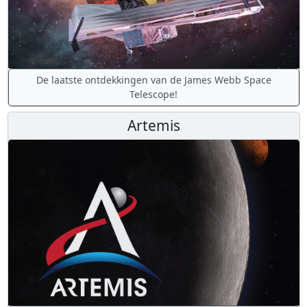
De laatste ontdekkingen van de James Webb Space
Telescope!
Artemis