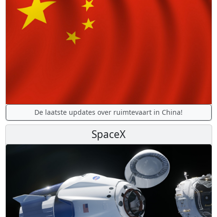
De laatste updates over ruimtevaart in China!
SpaceX