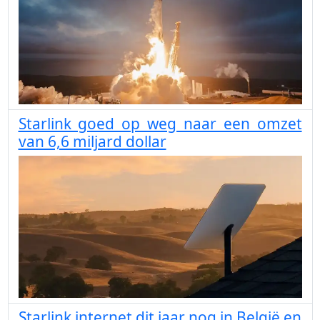
Starlink goed op weg naar een omzet
van 6,6 miljard dollar
Starlink internet dit jaar nog in België en