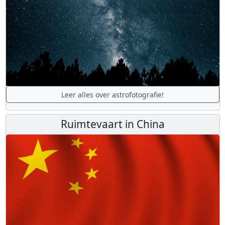
Leer alles over astrofotografie!
Ruimtevaart in China