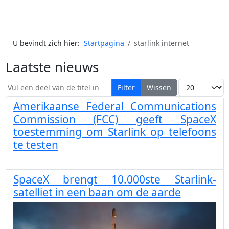
U bevindt zich hier:
Startpagina
starlink internet
Laatste nieuws
Vul een deel van de titel in
Toon #
Filter
Wissen
Amerikaanse Federal Communications
Commission (FCC) geeft SpaceX
toestemming om Starlink op telefoons
te testen
SpaceX brengt 10.000ste Starlink-
satelliet in een baan om de aarde