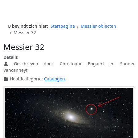
U bevindt zich hier:
Startpagina
Messier objecten
Messier 32
Messier 32
Details
Geschreven door:
Christophe Bogaert en Sander
Vancanneyt
Hoofdcategorie:
Catalogen