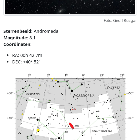
Foto: Geoff Ruzgar
Sterrenbeeld:
Andromeda
Magnitude:
8.1
Coördinaten:
RA: 00h 42.7m
DEC: +40° 52'