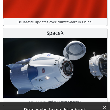
De laatste updates over ruimtevaart in China!
SpaceX
De laatste updates van SpaceX!
×
Deze website maakt gebruik