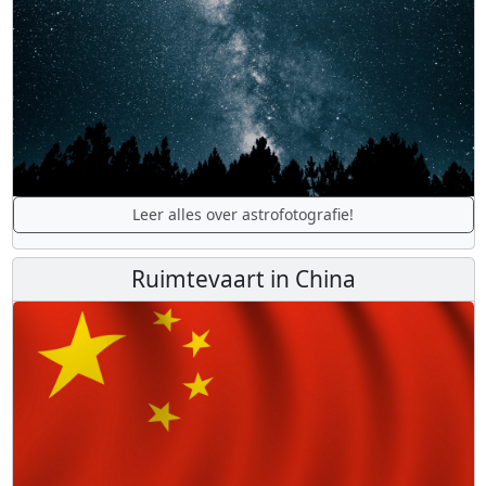
Leer alles over astrofotografie!
Ruimtevaart in China