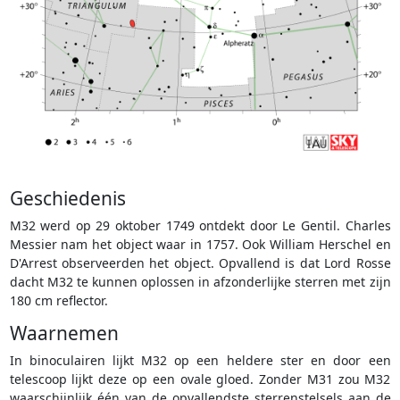
Geschiedenis
M32 werd op 29 oktober 1749 ontdekt door Le Gentil. Charles
Messier nam het object waar in 1757. Ook William Herschel en
D'Arrest observeerden het object. Opvallend is dat Lord Rosse
dacht M32 te kunnen oplossen in afzonderlijke sterren met zijn
180 cm reflector.
Waarnemen
In binoculairen lijkt M32 op een heldere ster en door een
telescoop lijkt deze op een ovale gloed. Zonder M31 zou M32
waarschijnlijk één van de opvallendste sterrenstelsels aan de