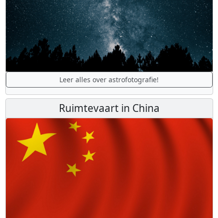
Leer alles over astrofotografie!
Ruimtevaart in China