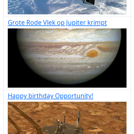
Grote Rode Vlek op Jupiter krimpt
Happy birthday Opportunity!