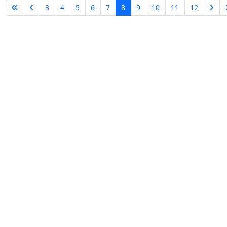
3
4
5
6
7
8
9
10
11
12
Pagina 8 van 31