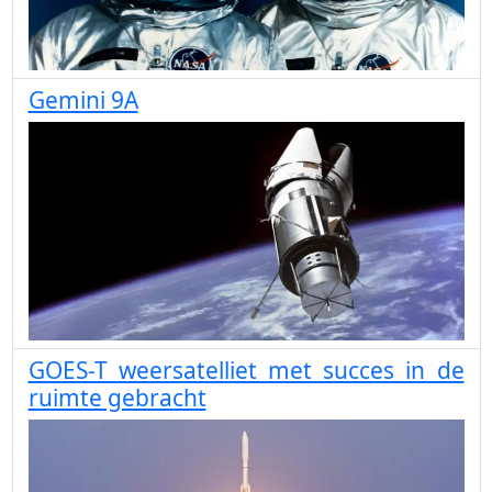
Gemini 9A
GOES-T weersatelliet met succes in de
ruimte gebracht