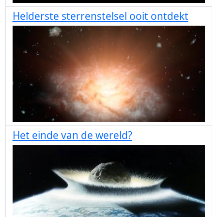
Helderste sterrenstelsel ooit ontdekt
Het einde van de wereld?