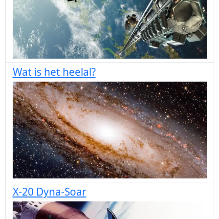
Wat is het heelal?
X-20 Dyna-Soar