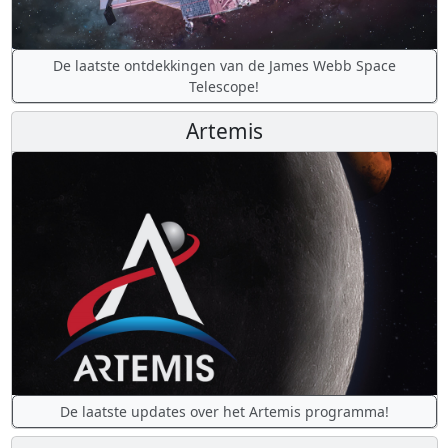
De laatste ontdekkingen van de James Webb Space
Telescope!
Artemis
De laatste updates over het Artemis programma!