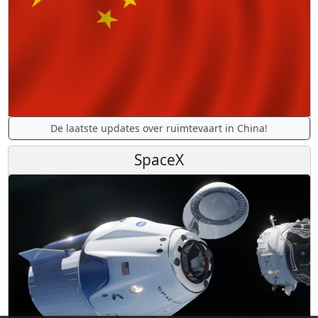
De laatste updates over ruimtevaart in China!
SpaceX