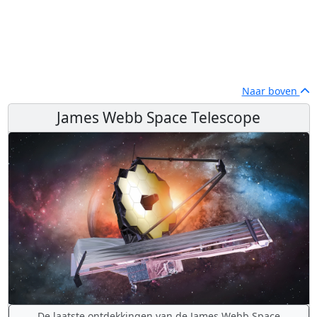
Naar boven
James Webb Space Telescope
De laatste ontdekkingen van de James Webb Space