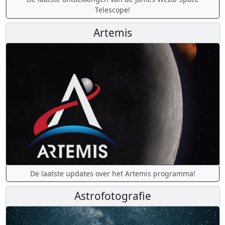
Telescope!
Artemis
De laatste updates over het Artemis programma!
Astrofotografie