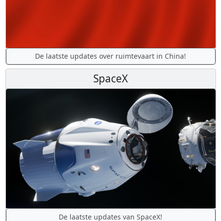
De laatste updates over ruimtevaart in China!
SpaceX
De laatste updates van SpaceX!