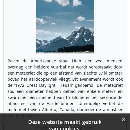
Boven de Amerikaanse staat Utah zien veel mensen
overdag een heldere vuurbal dat wordt veroorzaakt door
een meteoriet die op een afstand van slechts 57 kilometer
boven het aardoppervlak vliegt. Dit evenement wordt ook
de '1972 Great Daylight Fireball' genoemd. De meteoriet
zou een diameter hebben gehad van enkele meters en
kwam met een snelheid van 15 kilometer per seconde de
atmosfeer van de Aarde binnen. Uiteindelijk verliet de
meteoriet boven Alberta, Canada, opnieuw de atmosfeer
van de Aarde.
×
Deze website maakt gebruik
Ontdek meer gebeurtenissen
van cookies.