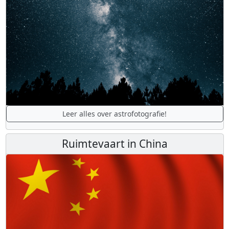
Leer alles over astrofotografie!
Ruimtevaart in China