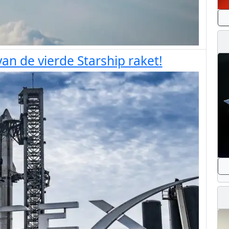
van de vierde Starship raket!