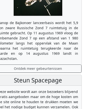
anop de Bajkonoer lanceerbasis wordt het 5,9
on zware Russische Zond 7 ruimtetuig in de
uimte gebracht. Op 11 augustus 1969 vloog de
nbemande Zond 7 op een afstand van 1 980
ilometer langs het oppervlak van de Maan
aarna het ruimtetuig terugkeerde naar de
Aarde en op 14 augustus 1969 landt in
azachstan.
Ontdek meer gebeurtenissen
Steun Spacepage
eze website wordt aan onze bezoekers blijvend
ratis aangeboden maar om de hoge kosten om
e site online te houden te drukken moeten we
el het nodige budget kunnen verzamelen. Ook