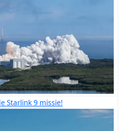
e Starlink 9 missie!