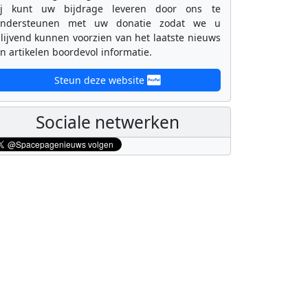
ij kunt uw bijdrage leveren door ons te
ondersteunen met uw donatie zodat we u
lijvend kunnen voorzien van het laatste nieuws
n artikelen boordevol informatie.
Steun deze website
Sociale netwerken