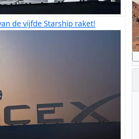
an de vijfde Starship raket!