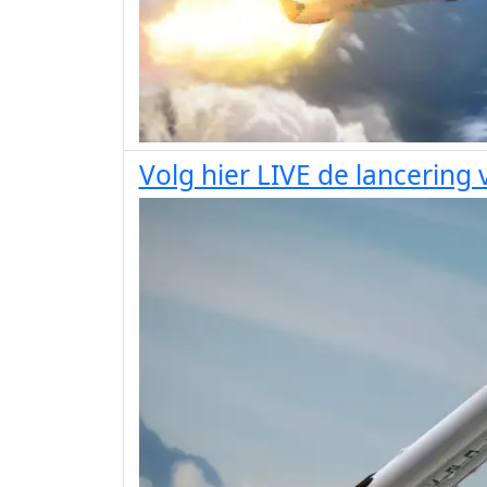
Volg hier LIVE de lancering 