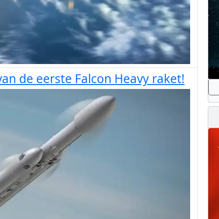
van de eerste Falcon Heavy raket!