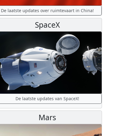
De laatste updates over ruimtevaart in China!
SpaceX
De laatste updates van SpaceX!
Mars