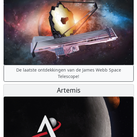
De laatste ontdekkingen van de James Webb Space
Telescope!
Artemis