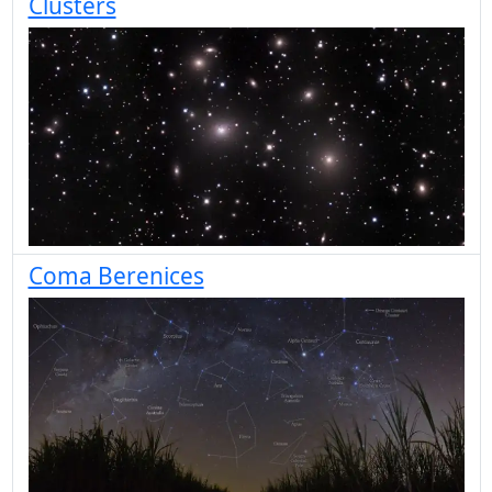
Clusters
Coma Berenices