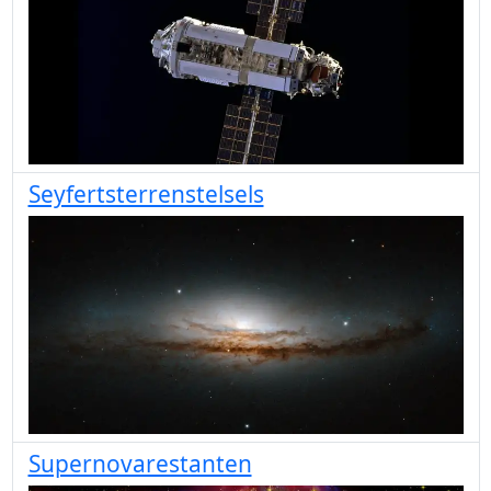
Seyfertsterrenstelsels
Supernovarestanten