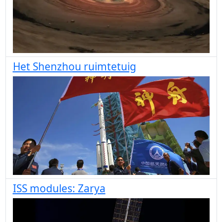
Het Shenzhou ruimtetuig
ISS modules: Zarya