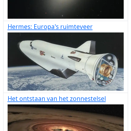
Hermes: Europa's ruimteveer
Het ontstaan van het zonnestelsel