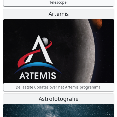
Telescope!
Artemis
De laatste updates over het Artemis programma!
Astrofotografie