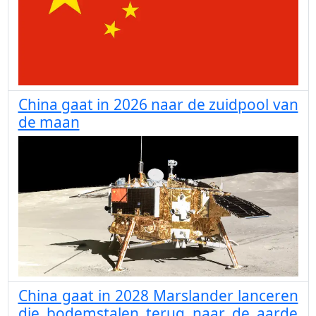
China gaat in 2026 naar de zuidpool van
de maan
China gaat in 2028 Marslander lanceren
die bodemstalen terug naar de aarde