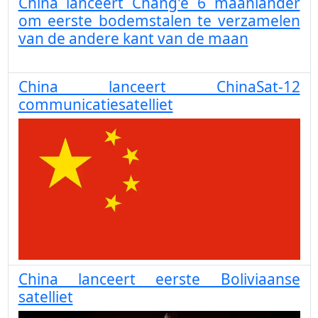
China lanceert Chang'e 6 maanlander
om eerste bodemstalen te verzamelen
van de andere kant van de maan
China lanceert ChinaSat-12
communicatiesatelliet
China lanceert eerste Boliviaanse
satelliet