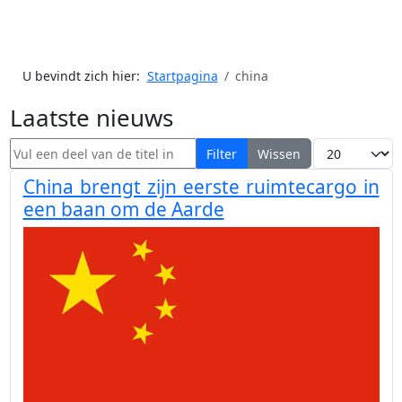
U bevindt zich hier:
Startpagina
china
Laatste nieuws
Vul een deel van de titel in
Toon #
Filter
Wissen
China brengt zijn eerste ruimtecargo in
een baan om de Aarde