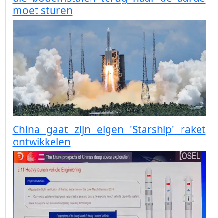
moet sturen
China gaat zijn eigen 'Starship' raket
ontwikkelen