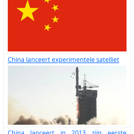
China lanceert experimentele satelliet
China lanceert in 2013 zijn eerste