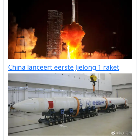
China lanceert eerste Jielong 1 raket