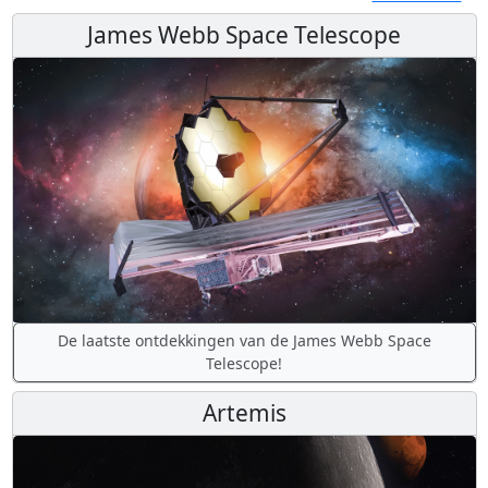
James Webb Space Telescope
De laatste ontdekkingen van de James Webb Space
Telescope!
Artemis