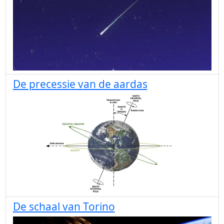
De precessie van de aardas
De schaal van Torino