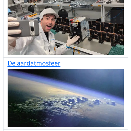
De aardatmosfeer