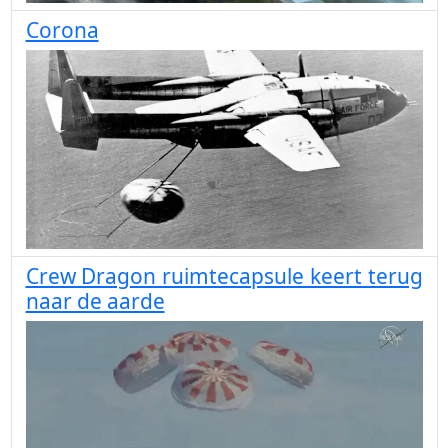
Corona
Crew Dragon ruimtecapsule keert terug
naar de aarde