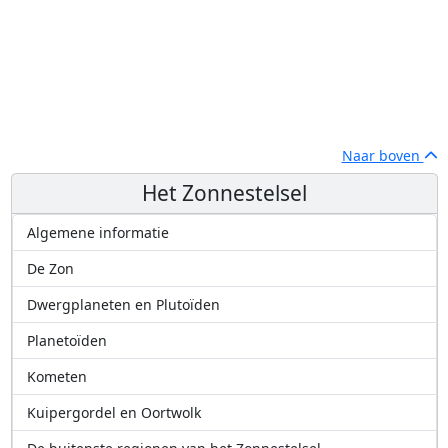
Naar boven
Het Zonnestelsel
Algemene informatie
De Zon
Dwergplaneten en Plutoïden
Planetoïden
Kometen
Kuipergordel en Oortwolk