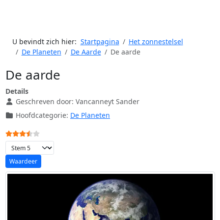
U bevindt zich hier:
Startpagina
Het zonnestelsel
De Planeten
De Aarde
De aarde
De aarde
Details
Geschreven door:
Vancanneyt Sander
Hoofdcategorie:
De Planeten
Gebruikerswaardering:
3.5
/
5
Voeg waardering toe