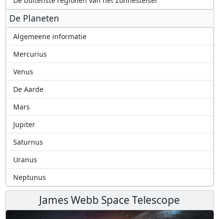
De buitenste regionen van het Zonnestelsel
De Planeten
Algemeene informatie
Mercurius
Venus
De Aarde
Mars
Jupiter
Saturnus
Uranus
Neptunus
James Webb Space Telescope