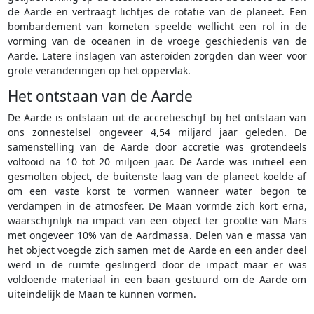
de Aarde en vertraagt lichtjes de rotatie van de planeet. Een
bombardement van kometen speelde wellicht een rol in de
vorming van de oceanen in de vroege geschiedenis van de
Aarde. Latere inslagen van asteroïden zorgden dan weer voor
grote veranderingen op het oppervlak.
Het ontstaan van de Aarde
De Aarde is ontstaan uit de accretieschijf bij het ontstaan van
ons zonnestelsel ongeveer 4,54 miljard jaar geleden. De
samenstelling van de Aarde door accretie was grotendeels
voltooid na 10 tot 20 miljoen jaar. De Aarde was initieel een
gesmolten object, de buitenste laag van de planeet koelde af
om een vaste korst te vormen wanneer water begon te
verdampen in de atmosfeer. De Maan vormde zich kort erna,
waarschijnlijk na impact van een object ter grootte van Mars
met ongeveer 10% van de Aardmassa. Delen van e massa van
het object voegde zich samen met de Aarde en een ander deel
werd in de ruimte geslingerd door de impact maar er was
voldoende materiaal in een baan gestuurd om de Aarde om
uiteindelijk de Maan te kunnen vormen.