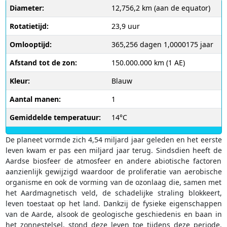
Diameter:
12,756,2 km (aan de equator)
Rotatietijd:
23,9 uur
Omlooptijd:
365,256 dagen 1,0000175 jaar
Afstand tot de zon:
150.000.000 km (1 AE)
Kleur:
Blauw
Aantal manen:
1
Gemiddelde temperatuur:
14°C
De planeet vormde zich 4,54 miljard jaar geleden en het eerste
leven kwam er pas een miljard jaar terug. Sindsdien heeft de
Aardse biosfeer de atmosfeer en andere abiotische factoren
aanzienlijk gewijzigd waardoor de proliferatie van aerobische
organisme en ook de vorming van de ozonlaag die, samen met
het Aardmagnetisch veld, de schadelijke straling blokkeert,
leven toestaat op het land. Dankzij de fysieke eigenschappen
van de Aarde, alsook de geologische geschiedenis en baan in
het zonnestelsel, stond deze leven toe tijdens deze periode.