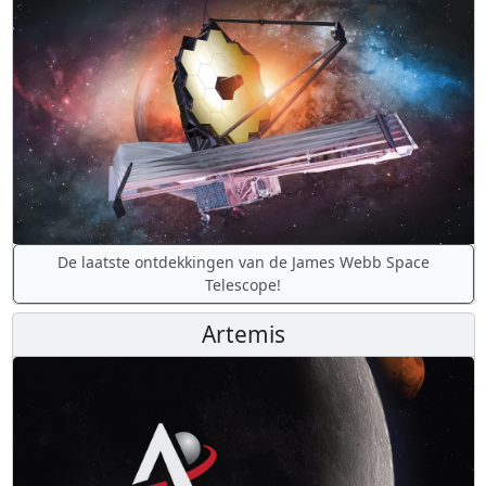
De laatste ontdekkingen van de James Webb Space
Telescope!
Artemis