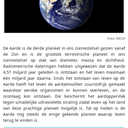
Foto: NASA
De Aarde is de derde planeet in ons zonnestelsel gezien vanaf
de Zon en is de grootste terrestrische planeet in ons
zonnestelsel op vlak van diameter, massa en dichtheid.
Radiometrische dateringen hebben uitgewezen dat de Aarde
4,57 miljard jaar geleden is ontstaan en het leven maximaal
één miljard jaar daarna. Sinds het ontstaan van leven op de
Aarde heeft het leven de aardatmosfeer zuurstofrijk gemaakt
waardoor aerobe organismen er kunnen overleven, en de
ozonlaag kon ontstaan. Die beschermt het aardoppervlak
tegen schadelijke ultraviolette straling zodat leven op het land
van deze prachtige planeet mogelijk is. Tot op heden is de
Aarde nog steeds de enige gekende planeet waarop leven
terug te vinden is.