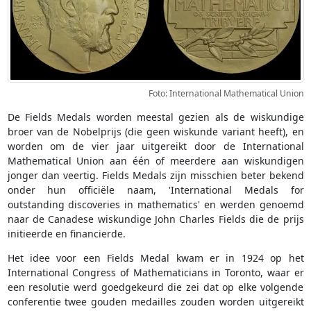
Foto: International Mathematical Union
De Fields Medals worden meestal gezien als de wiskundige
broer van de Nobelprijs (die geen wiskunde variant heeft), en
worden om de vier jaar uitgereikt door de International
Mathematical Union aan één of meerdere aan wiskundigen
jonger dan veertig. Fields Medals zijn misschien beter bekend
onder hun officiële naam, 'International Medals for
outstanding discoveries in mathematics' en werden genoemd
naar de Canadese wiskundige John Charles Fields die de prijs
initieerde en financierde.
Het idee voor een Fields Medal kwam er in 1924 op het
International Congress of Mathematicians in Toronto, waar er
een resolutie werd goedgekeurd die zei dat op elke volgende
conferentie twee gouden medailles zouden worden uitgereikt