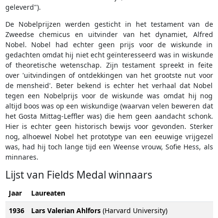
geleverd").
De Nobelprijzen werden gesticht in het testament van de
Zweedse chemicus en uitvinder van het dynamiet, Alfred
Nobel. Nobel had echter geen prijs voor de wiskunde in
gedachten omdat hij niet echt geïnteresseerd was in wiskunde
of theoretische wetenschap. Zijn testament spreekt in feite
over 'uitvindingen of ontdekkingen van het grootste nut voor
de mensheid'. Beter bekend is echter het verhaal dat Nobel
tegen een Nobelprijs voor de wiskunde was omdat hij nog
altijd boos was op een wiskundige (waarvan velen beweren dat
het Gosta Mittag-Leffler was) die hem geen aandacht schonk.
Hier is echter geen historisch bewijs voor gevonden. Sterker
nog, alhoewel Nobel het prototype van een eeuwige vrijgezel
was, had hij toch lange tijd een Weense vrouw, Sofie Hess, als
minnares.
Lijst van Fields Medal winnaars
Jaar
Laureaten
1936
Lars Valerian Ahlfors
(Harvard University)