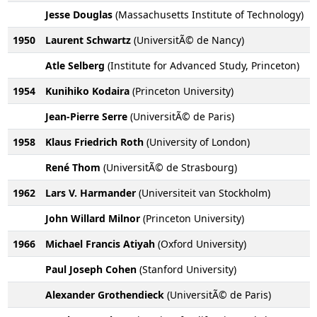
Jesse Douglas
(Massachusetts Institute of Technology)
1950
Laurent Schwartz
(UniversitÃ© de Nancy)
Atle Selberg
(Institute for Advanced Study, Princeton)
1954
Kunihiko Kodaira
(Princeton University)
Jean-Pierre Serre
(UniversitÃ© de Paris)
1958
Klaus Friedrich Roth
(University of London)
René Thom
(UniversitÃ© de Strasbourg)
1962
Lars V. Harmander
(Universiteit van Stockholm)
John Willard Milnor
(Princeton University)
1966
Michael Francis Atiyah
(Oxford University)
Paul Joseph Cohen
(Stanford University)
Alexander Grothendieck
(UniversitÃ© de Paris)