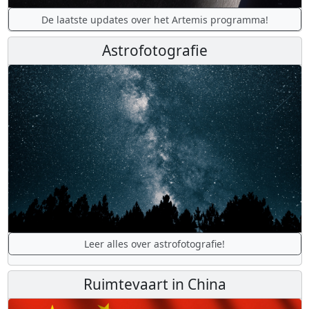
De laatste updates over het Artemis programma!
Astrofotografie
Leer alles over astrofotografie!
Ruimtevaart in China