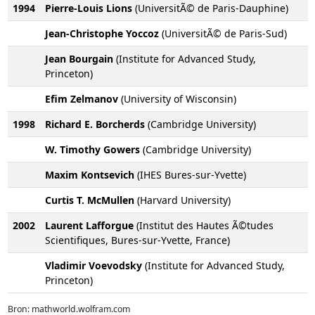
1994
Pierre-Louis Lions
(UniversitÃ© de Paris-Dauphine)
Jean-Christophe Yoccoz
(UniversitÃ© de Paris-Sud)
Jean Bourgain
(Institute for Advanced Study,
Princeton)
Efim Zelmanov
(University of Wisconsin)
1998
Richard E. Borcherds
(Cambridge University)
W. Timothy Gowers
(Cambridge University)
Maxim Kontsevich
(IHES Bures-sur-Yvette)
Curtis T. McMullen
(Harvard University)
2002
Laurent Lafforgue
(Institut des Hautes Ã©tudes
Scientifiques, Bures-sur-Yvette, France)
Vladimir Voevodsky
(Institute for Advanced Study,
Princeton)
Bron: mathworld.wolfram.com