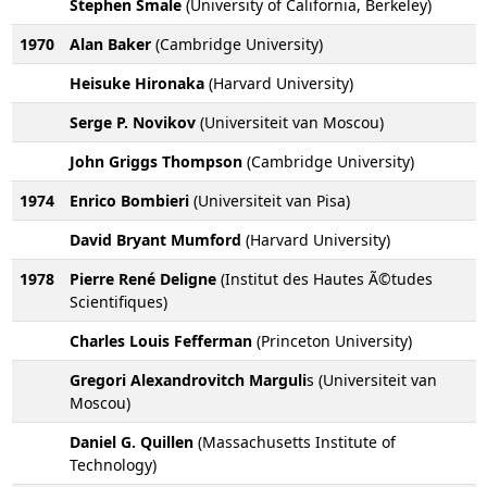
Stephen Smale
(University of California, Berkeley)
1970
Alan Baker
(Cambridge University)
Heisuke Hironaka
(Harvard University)
Serge P. Novikov
(Universiteit van Moscou)
John Griggs Thompson
(Cambridge University)
1974
Enrico Bombieri
(Universiteit van Pisa)
David Bryant Mumford
(Harvard University)
1978
Pierre René Deligne
(Institut des Hautes Ã©tudes
Scientifiques)
Charles Louis Fefferman
(Princeton University)
Gregori Alexandrovitch Marguli
s (Universiteit van
Moscou)
Daniel G. Quillen
(Massachusetts Institute of
Technology)