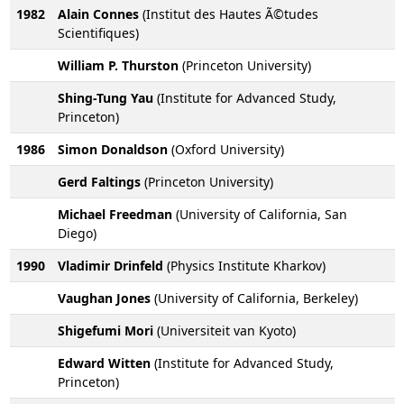
1982
Alain Connes
(Institut des Hautes Ã©tudes
Scientifiques)
William P. Thurston
(Princeton University)
Shing-Tung Yau
(Institute for Advanced Study,
Princeton)
1986
Simon Donaldson
(Oxford University)
Gerd Faltings
(Princeton University)
Michael Freedman
(University of California, San
Diego)
1990
Vladimir Drinfeld
(Physics Institute Kharkov)
Vaughan Jones
(University of California, Berkeley)
Shigefumi Mori
(Universiteit van Kyoto)
Edward Witten
(Institute for Advanced Study,
Princeton)