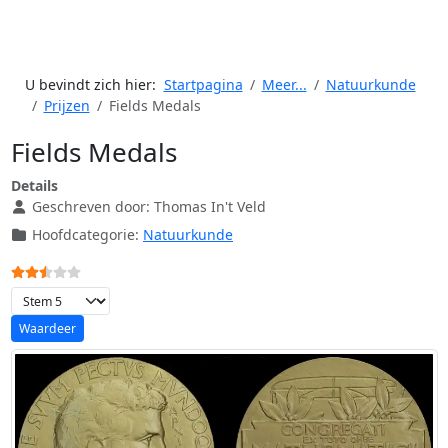
U bevindt zich hier:
Startpagina
Meer...
Natuurkunde
Prijzen
Fields Medals
Fields Medals
Details
Geschreven door:
Thomas In't Veld
Hoofdcategorie:
Natuurkunde
Gebruikerswaardering:
2.5
/
5
Voeg waardering toe