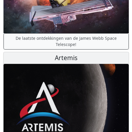
De laatste ontdekkingen van de James Webb Space
Telescope!
Artemis