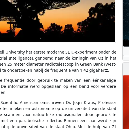
ll University het eerste moderne SETI-experiment onder de
trial Intelligence), genoemd naar de koningin van Oz in het
een 25 meter diameter radiotelescoop in Green Bank (West-
ni te onderzoeken nabij de frequentie van 1,42 gigahertz.
e frequentie door gebruik te maken van een éénkanalige
 De informatie werd opgeslaan op een band voor verdere
den.
Scientific American omschreven Dr. Jogn Kraus, Professor
 technieken en astronomie op de universiteit van de staat
scannen voor natuurlijke radiosignalen door gebruik te
met een parabolische reflector. Binnen een jaar werd zijn
abij de universiteit van de staat Ohio. Met de hulp van 71