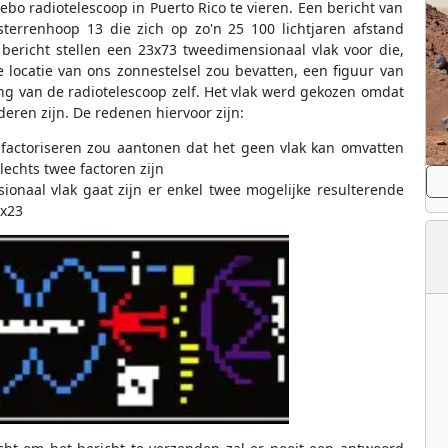
bo radiotelescoop in Puerto Rico te vieren. Een bericht van
terrenhoop 13 die zich op zo'n 25 100 lichtjaren afstand
bericht stellen een 23x73 tweedimensionaal vlak voor die,
 locatie van ons zonnestelsel zou bevatten, een figuur van
ng van de radiotelescoop zelf. Het vlak werd gekozen omdat
eren zijn. De redenen hiervoor zijn:
 factoriseren zou aantonen dat het geen vlak kan omvatten
echts twee factoren zijn
onaal vlak gaat zijn er enkel twee mogelijke resulterende
3x23