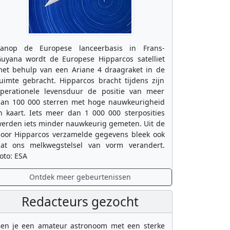
anop de Europese lanceerbasis in Frans-
uyana wordt de Europese Hipparcos satelliet
et behulp van een Ariane 4 draagraket in de
uimte gebracht. Hipparcos bracht tijdens zijn
perationele levensduur de positie van meer
an 100 000 sterren met hoge nauwkeurigheid
n kaart. Iets meer dan 1 000 000 sterposities
erden iets minder nauwkeurig gemeten. Uit de
oor Hipparcos verzamelde gegevens bleek ook
at ons melkwegstelsel van vorm verandert.
oto: ESA
Ontdek meer gebeurtenissen
Redacteurs gezocht
en je een amateur astronoom met een sterke