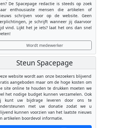
en? De Spacepage redactie is steeds op zoek
aar enthousiaste mensen die artikelen of
ieuws schrijven voor op de website. Geen
erplichtingen, je schrijft wanneer jij daarvoor
ijd vind. Lijkt het je iets? laat het ons dan snel
eten!
Wordt medewerker
Steun Spacepage
eze website wordt aan onze bezoekers blijvend
ratis aangeboden maar om de hoge kosten om
e site online te houden te drukken moeten we
el het nodige budget kunnen verzamelen. Ook
ij kunt uw bijdrage leveren door ons te
ondersteunen met uw donatie zodat we u
lijvend kunnen voorzien van het laatste nieuws
n artikelen boordevol informatie.