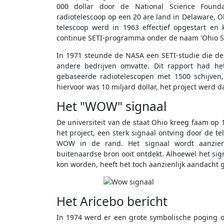
000 dollar door de National Science Founda
radiotelescoop op een 20 are land in Delaware, 
telescoop werd in 1963 effectief opgestart en
continue SETI-programma onder de naam 'Ohio St
In 1971 steunde de NASA een SETI-studie die de
andere bedrijven omvatte. Dit rapport had he
gebaseerde radiotelescopen met 1500 schijven,
hiervoor was 10 miljard dollar, het project werd 
Het "WOW" signaal
De universiteit van de staat Ohio kreeg faam op 
het project, een sterk signaal ontving door de te
WOW in de rand. Het signaal wordt aanzien 
buitenaardse bron ooit ontdekt. Alhoewel het sig
kon worden, heeft het toch aanzienlijk aandacht 
Het Aricebo bericht
In 1974 werd er een grote symbolische poging