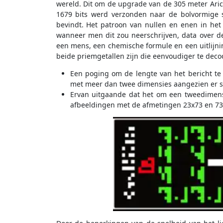
wereld. Dit om de upgrade van de 305 meter Arice
1679 bits werd verzonden naar de bolvormige s
bevindt. Het patroon van nullen en enen in het 
wanneer men dit zou neerschrijven, data over de
een mens, een chemische formule en een uitlijni
beide priemgetallen zijn die eenvoudiger te decod
Een poging om de lengte van het bericht te
met meer dan twee dimensies aangezien er sl
Ervan uitgaande dat het om een tweedimensi
afbeeldingen met de afmetingen 23x73 en 7