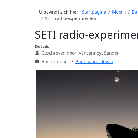
U bevindt zich hier:
Startpagina
Meer...
Bu
SETI radio-experimenten
SETI radio-experim
Details
Geschreven door:
Vancanneyt Sander
Hoofdcategorie:
Buitenaards leven