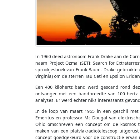
In 1960 deed astronoom Frank Drake aan de Corne
naam 'Project Ozma' (SETI: Search for Extraterres
sprookjesboek van Frank Baum. Drake gebruikte 
Virginia) om de sterren Tau Ceti en Epsilon Erida
Een 400 kilohertz band werd gescand rond dez
ontvanger met een bandbreedte van 100 hertz.
analyses. Er werd echter niks interessants gevon
In de loop van maart 1955 in een geschil met 
Emeritus en professor Mc Dougal van elektrische
Ohio omschreven een concept om de kosmos te 
maken van een platvlakradiotelescoop uitgerust 
concept goedgekeurd voor de constructie ervan n