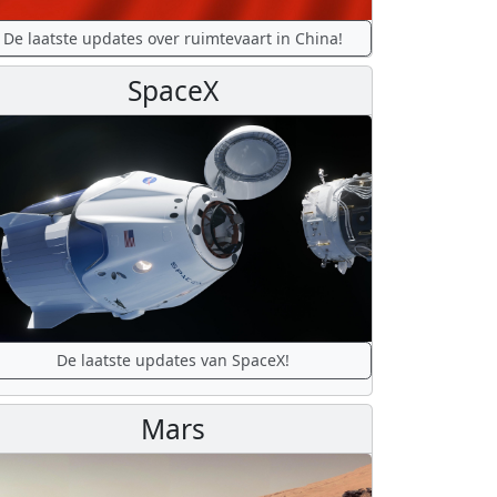
De laatste updates over ruimtevaart in China!
SpaceX
De laatste updates van SpaceX!
Mars