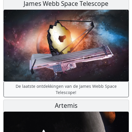
James Webb Space Telescope
De laatste ontdekkingen van de James Webb Space
Telescope!
Artemis