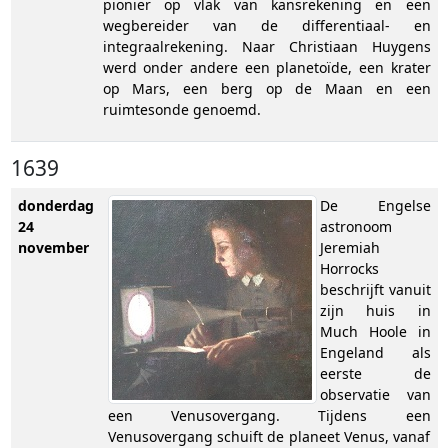
pionier op vlak van kansrekening en een
wegbereider van de differentiaal- en
integraalrekening. Naar Christiaan Huygens
werd onder andere een planetoïde, een krater
op Mars, een berg op de Maan en een
ruimtesonde genoemd.
1639
donderdag
De Engelse
24
astronoom
november
Jeremiah
Horrocks
beschrijft vanuit
zijn huis in
Much Hoole in
Engeland als
eerste de
observatie van
een Venusovergang. Tijdens een
Venusovergang schuift de planeet Venus, vanaf