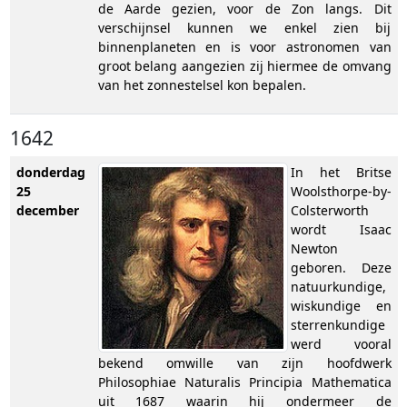
de Aarde gezien, voor de Zon langs. Dit
verschijnsel kunnen we enkel zien bij
binnenplaneten en is voor astronomen van
groot belang aangezien zij hiermee de omvang
van het zonnestelsel kon bepalen.
1642
donderdag
In het Britse
25
Woolsthorpe-by-
december
Colsterworth
wordt Isaac
Newton
geboren. Deze
natuurkundige,
wiskundige en
sterrenkundige
werd vooral
bekend omwille van zijn hoofdwerk
Philosophiae Naturalis Principia Mathematica
uit 1687 waarin hij ondermeer de