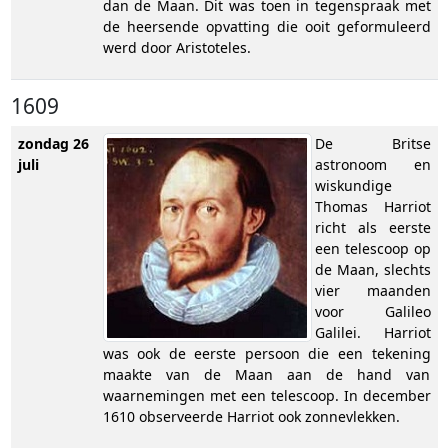
dan de Maan. Dit was toen in tegenspraak met
de heersende opvatting die ooit geformuleerd
werd door Aristoteles.
1609
zondag 26
De Britse
juli
astronoom en
wiskundige
Thomas Harriot
richt als eerste
een telescoop op
de Maan, slechts
vier maanden
voor Galileo
Galilei. Harriot
was ook de eerste persoon die een tekening
maakte van de Maan aan de hand van
waarnemingen met een telescoop. In december
1610 observeerde Harriot ook zonnevlekken.