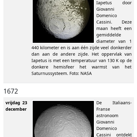
Iapetus door
Giovanni
Domenico
Cassini. Deze
maan heeft een
gemiddelde
diameter van 1
440 kilometer en is aan één zijde veel donkerder
dan aan de andere zijde. Het oppervlak van
Iapetus is met een temperatuur van 130 K op de
donkere hemisfeer het warmst van het
Saturnussysteem. Foto: NASA
1672
vrijdag 23
De Italiaans-
december
Franse
astronoom
Giovanni
Domenico
Cassini ontdekt