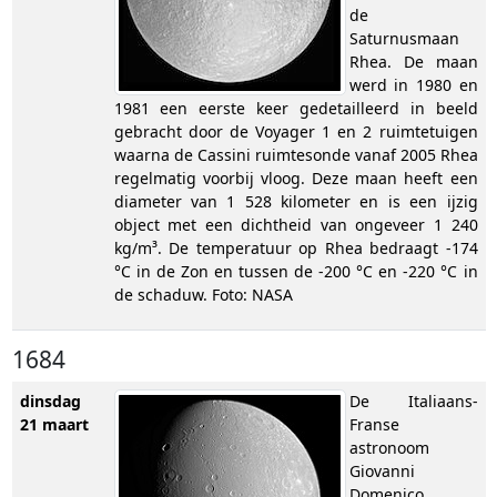
de
Saturnusmaan
Rhea. De maan
werd in 1980 en
1981 een eerste keer gedetailleerd in beeld
gebracht door de Voyager 1 en 2 ruimtetuigen
waarna de Cassini ruimtesonde vanaf 2005 Rhea
regelmatig voorbij vloog. Deze maan heeft een
diameter van 1 528 kilometer en is een ijzig
object met een dichtheid van ongeveer 1 240
kg/m³. De temperatuur op Rhea bedraagt -174
°C in de Zon en tussen de -200 °C en -220 °C in
de schaduw. Foto: NASA
1684
dinsdag
De Italiaans-
21 maart
Franse
astronoom
Giovanni
Domenico