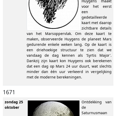
Huygens maakt
voor het eerst
een
gedetailleerde
kaart met daarop
zichtbare details
van het Marsoppervlak. Om deze kaart te
maken, observeerde Huygens de planeet Mars
gedurende enkele weken lang. Op de kaart is
een driehoekige structuur te zien dat we
vandaag de dag kennen als 'Syrtis Major'.
Dankzij zijn kaart kon Huygens ook berekenen
dat een dag op Mars 24 uur duurt, wat slechts
minder dan één uur verkeerd in vergelijking
met de moderne berekeningen.
1671
zondag 25
Ontdekking van
oktober
de
Saturnusmaan