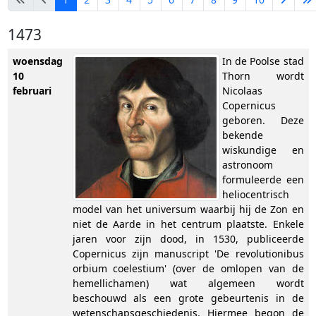
1473
woensdag
In de Poolse stad
10
Thorn wordt
februari
Nicolaas
Copernicus
geboren. Deze
bekende
wiskundige en
astronoom
formuleerde een
heliocentrisch
model van het universum waarbij hij de Zon en
niet de Aarde in het centrum plaatste. Enkele
jaren voor zijn dood, in 1530, publiceerde
Copernicus zijn manuscript 'De revolutionibus
orbium coelestium' (over de omlopen van de
hemellichamen) wat algemeen wordt
beschouwd als een grote gebeurtenis in de
wetenschapsgeschiedenis. Hiermee begon de