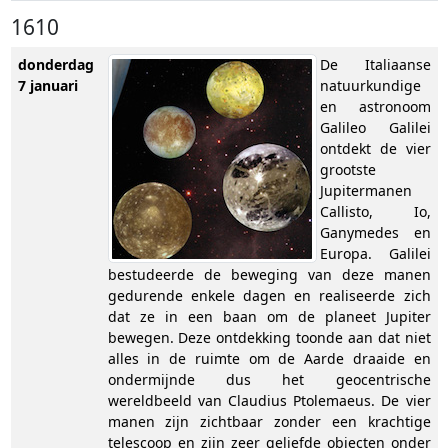
1610
donderdag
De Italiaanse
7 januari
natuurkundige
en astronoom
Galileo Galilei
ontdekt de vier
grootste
Jupitermanen
Callisto, Io,
Ganymedes en
Europa. Galilei
bestudeerde de beweging van deze manen
gedurende enkele dagen en realiseerde zich
dat ze in een baan om de planeet Jupiter
bewegen. Deze ontdekking toonde aan dat niet
alles in de ruimte om de Aarde draaide en
ondermijnde dus het geocentrische
wereldbeeld van Claudius Ptolemaeus. De vier
manen zijn zichtbaar zonder een krachtige
telescoop en zijn zeer geliefde objecten onder