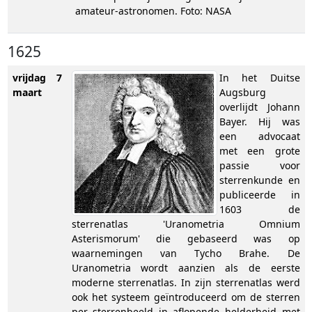
amateur-astronomen. Foto: NASA
1625
vrijdag 7
In het Duitse
maart
Augsburg
overlijdt Johann
Bayer. Hij was
een advocaat
met een grote
passie voor
sterrenkunde en
publiceerde in
1603 de
sterrenatlas 'Uranometria Omnium
Asterismorum' die gebaseerd was op
waarnemingen van Tycho Brahe. De
Uranometria wordt aanzien als de eerste
moderne sterrenatlas. In zijn sterrenatlas werd
ook het systeem geïntroduceerd om de sterren
per sterrenbeeld in aflopende helderheid met