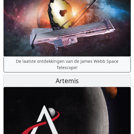
De laatste ontdekkingen van de James Webb Space
Telescope!
Artemis