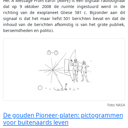
Het ‘A Message From Earth’ (AMFE) is een digitaal radiosignaal
dat op 9 oktober 2008 de ruimte ingestuurd werd in de
richting van de exoplaneet Gliese 581 c. Bijzonder aan dit
signaal is dat het maar liefst 501 berichten bevat en dat de
inhoud van de berichten afkomstig is van het grote publiek,
beroemdheden en politici.
Foto: NASA
De gouden Pioneer-platen: pictogrammen
voor buitenaards leven