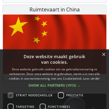
Ruimtevaart in China
×
Deze website maakt gebruik
van cookies.
Deze website gebruikt cookies om uw gebruikerservaring te
verbeteren. Door onze website te gebruiken, stemt u in met alle
De laatste updates over ruimtevaart in China!
cookies in overeenstemming met ons Cookiebeleid.
Lees verder
SHOW ALL PARTNERS
(1913) →
SpaceX
STRIKT NOODZAKELIJK
PRESTATIE
TARGETING
FUNCTIONEEL