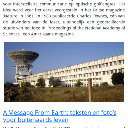
voor interstellaire communicatie op optische golflengtes. Het
idee werd voor het eerst voorgesteld in het Britse magazine
'Nature' in 1961. In 1983 publiceerde Charles Townes, één van
de uitvinders van de laser, uiteindelijk een gedetailleerde
studie van het idee in 'Proceedings of the National Academy of
Sciences', een Amerikaans magazine.
A Message From Earth: teksten en foto’s
voor buitenaards leven