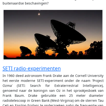
buitenaardse beschavingen?
SETI radio-experimenten
In 1960 deed astronoom Frank Drake aan de Cornell University
het eerste moderne SETI-experiment onder de naam 'Project
Ozma' (SETI: Search for Extraterrestrial Intelligence),
genoemd naar de koningin van Oz in het sprookjesboek van
Frank Baum. Drake gebruikte een 25 meter diameter
radiotelescoop in Green Bank (West-Virginia) om de sterren Tau
Ceti en Epsilon Eridani te onderzoeken nabij de frequentie van