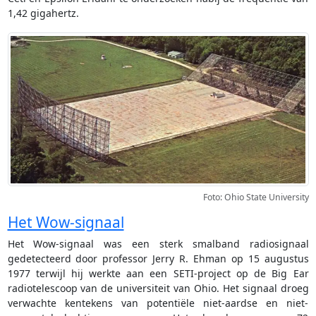
1,42 gigahertz.
Foto: Ohio State University
Het Wow-signaal
Het Wow-signaal was een sterk smalband radiosignaal
gedetecteerd door professor Jerry R. Ehman op 15 augustus
1977 terwijl hij werkte aan een SETI-project op de Big Ear
radiotelescoop van de universiteit van Ohio. Het signaal droeg
verwachte kentekens van potentiële niet-aardse en niet-