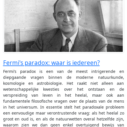
Fermi's paradox: waar is iedereen?
Fermi’s paradox is een van de meest intrigerende en
diepgaande vragen binnen de moderne natuurkunde,
kosmologie en astrobiologie. Het raakt niet alleen aan
wetenschappelijke kwesties over het ontstaan en de
verspreiding van leven in het heelal, maar ook aan
fundamentele filosofische vragen over de plaats van de mens
in het universum. In essentie stelt het paradoxale probleem
een eenvoudige maar verontrustende vraag: als het heelal zo
groot en oud is, en als de natuurwetten overal hetzelfde zijn,
waarom zien we dan geen enkel overtuigend bewijs van