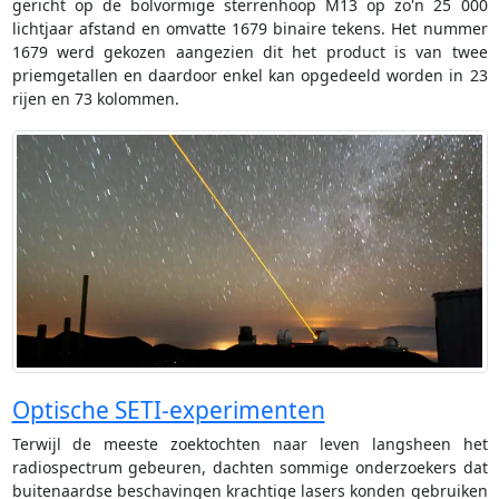
gericht op de bolvormige sterrenhoop M13 op zo'n 25 000
lichtjaar afstand en omvatte 1679 binaire tekens. Het nummer
1679 werd gekozen aangezien dit het product is van twee
priemgetallen en daardoor enkel kan opgedeeld worden in 23
rijen en 73 kolommen.
Optische SETI-experimenten
Terwijl de meeste zoektochten naar leven langsheen het
radiospectrum gebeuren, dachten sommige onderzoekers dat
buitenaardse beschavingen krachtige lasers konden gebruiken