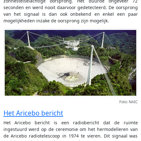
zonnestelselachtige oorsprong. Het duurde ongeveer 72
seconden en werd nooit daarvoor gedetecteerd. De oorsprong
van het signaal is dan ook onbekend en enkel een paar
mogelijkheden inzake de oorsprong zijn mogelijk.
Foto: NAIC
Het Aricebo bericht
Het Aricebo bericht is een radiobericht dat de ruimte
ingestuurd werd op de ceremonie om het hermodelleren van
de Aricebo radiotelescoop in 1974 te vieren. Dit signaal was