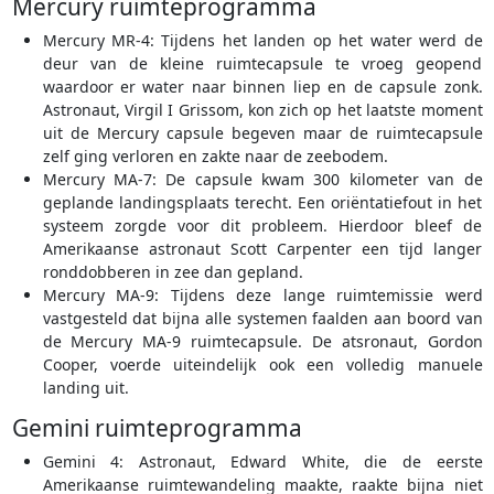
Mercury ruimteprogramma
Mercury MR-4: Tijdens het landen op het water werd de
deur van de kleine ruimtecapsule te vroeg geopend
waardoor er water naar binnen liep en de capsule zonk.
Astronaut, Virgil I Grissom, kon zich op het laatste moment
uit de Mercury capsule begeven maar de ruimtecapsule
zelf ging verloren en zakte naar de zeebodem.
Mercury MA-7: De capsule kwam 300 kilometer van de
geplande landingsplaats terecht. Een oriëntatiefout in het
systeem zorgde voor dit probleem. Hierdoor bleef de
Amerikaanse astronaut Scott Carpenter een tijd langer
ronddobberen in zee dan gepland.
Mercury MA-9: Tijdens deze lange ruimtemissie werd
vastgesteld dat bijna alle systemen faalden aan boord van
de Mercury MA-9 ruimtecapsule. De atsronaut, Gordon
Cooper, voerde uiteindelijk ook een volledig manuele
landing uit.
Gemini ruimteprogramma
Gemini 4: Astronaut, Edward White, die de eerste
Amerikaanse ruimtewandeling maakte, raakte bijna niet