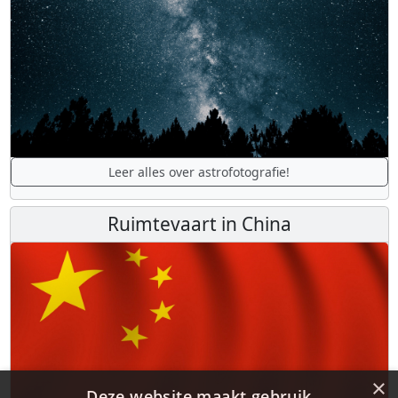
Leer alles over astrofotografie!
Ruimtevaart in China
×
Deze website maakt gebruik