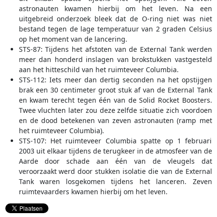
astronauten kwamen hierbij om het leven. Na een
uitgebreid onderzoek bleek dat de O-ring niet was niet
bestand tegen de lage temperatuur van 2 graden Celsius
op het moment van de lancering.
STS-87: Tijdens het afstoten van de External Tank werden
meer dan honderd inslagen van brokstukken vastgesteld
aan het hitteschild van het ruimteveer Columbia.
STS-112: Iets meer dan dertig seconden na het opstijgen
brak een 30 centimeter groot stuk af van de External Tank
en kwam terecht tegen één van de Solid Rocket Boosters.
Twee vluchten later zou deze zelfde situatie zich voordoen
en de dood betekenen van zeven astronauten (ramp met
het ruimteveer Columbia).
STS-107: Het ruimteveer Columbia spatte op 1 februari
2003 uit elkaar tijdens de terugkeer in de atmosfeer van de
Aarde door schade aan één van de vleugels dat
veroorzaakt werd door stukken isolatie die van de External
Tank waren losgekomen tijdens het lanceren. Zeven
ruimtevaarders kwamen hierbij om het leven.