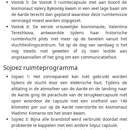
Vostok 5: De Vostok 5 ruimtecapsule met aan boord de
kosmonaut Valery Bykovsky kwam in een veel lage baan om
de Aarde terecht dan gepland waardoor deze ruimtemissie
vervroegd moest worden stopgezet.
Vostok 6: De eerste vrouwelijke kosmonaute, Valentina
Tereshkova, antwoordde tijdens haar historische
ruimtevlucht plots niet meer op de bevelen vanuit het
vluchtleidingscentrum. Tot op de dag van vandaag is het
nog steeds niet geweten of zij toen leidde aan
angstaanvallen of het ging om een communicatiefout.
Sojoez ruimteprogramma
Sojoez 1: Het zonnepaneel kon niet gebruikt worden
tijdens de vlucht door een elektrische fout. Tijdens de
afdaling in de atmosfeer van de Aarde en de landing naar
de Aarde ging de parachute van de terugkeercapsule niet
open woordoor de capsule met een snelheid van 140
kilometer per uur op de Aarde neerstortte en kosmonaut
Vladimir Komarov om het leven kwam.
Sojoez 3: Bijna alle brandstof werd verbruikt doordat met
probeerde te koppelen met een andere Soyuz capsule.