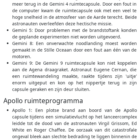
meer terug in de Gemini 4 ruimtecapsule. Door een fout in
de computer kwam de ruimtecapsule ook met een veel te
hoge snelheid in de atmosfeer van de Aarde terecht. Beide
astronauten overleefden deze hectische missie.
Gemini 5: Door problemen met de brandstoftank konden
de geplande experimenten niet worden uitgevoerd.
Gemini 8: Een onverwachte noodlanding moest worden
gemaakt in de Stille Oceaan door een fout aan één van de
motoren.
Gemini 9: De Gemini 9 ruimtecapsule kon niet koppelen
aan de Agena draagraket. Astronaut Eugene Cernan, die
een ruimtewandeling maakte, raakte tijdens zijn 'uitje'
enorm uitgeput en kon op het nippertje terug in zijn
capsule geraken en zijn deur sluiten.
Apollo ruimteprogramma
Apollo 1: Een plotse brand aan boord van de Apollo
capsule tijdens een simulatievlucht op het lanceercomplex
leidde tot de dood van de astronauten Virgil Grissom, Ed
White en Roger Chaffee. De oorzaak van dit catastrofale
ongeval bleek aan slechte bedrading te liggen binnenin de