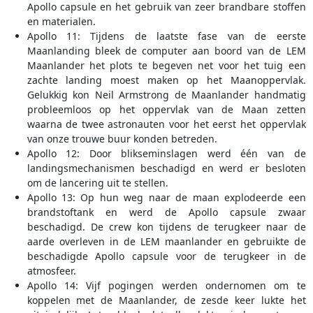
Apollo capsule en het gebruik van zeer brandbare stoffen
en materialen.
Apollo 11: Tijdens de laatste fase van de eerste
Maanlanding bleek de computer aan boord van de LEM
Maanlander het plots te begeven net voor het tuig een
zachte landing moest maken op het Maanoppervlak.
Gelukkig kon Neil Armstrong de Maanlander handmatig
probleemloos op het oppervlak van de Maan zetten
waarna de twee astronauten voor het eerst het oppervlak
van onze trouwe buur konden betreden.
Apollo 12: Door blikseminslagen werd één van de
landingsmechanismen beschadigd en werd er besloten
om de lancering uit te stellen.
Apollo 13: Op hun weg naar de maan explodeerde een
brandstoftank en werd de Apollo capsule zwaar
beschadigd. De crew kon tijdens de terugkeer naar de
aarde overleven in de LEM maanlander en gebruikte de
beschadigde Apollo capsule voor de terugkeer in de
atmosfeer.
Apollo 14: Vijf pogingen werden ondernomen om te
koppelen met de Maanlander, de zesde keer lukte het