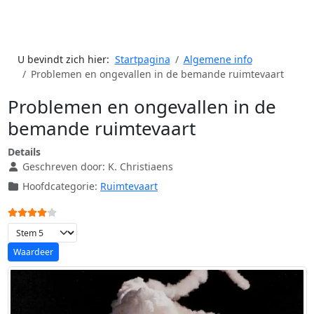
U bevindt zich hier:
Startpagina
Algemene info
Problemen en ongevallen in de bemande ruimtevaart
Problemen en ongevallen in de
bemande ruimtevaart
Details
Geschreven door:
K. Christiaens
Hoofdcategorie:
Ruimtevaart
Gebruikerswaardering:
4
/
5
Voeg waardering toe