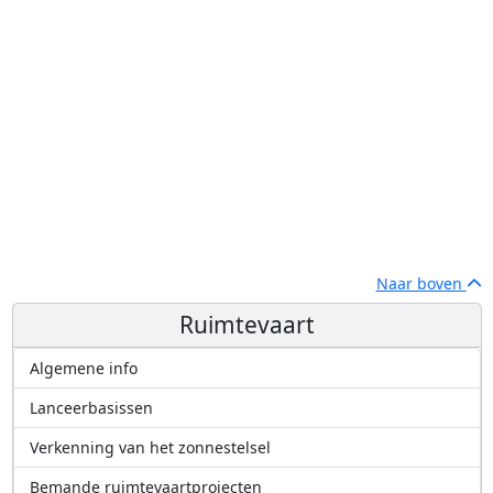
Naar boven
Ruimtevaart
Algemene info
Lanceerbasissen
Verkenning van het zonnestelsel
Bemande ruimtevaartprojecten