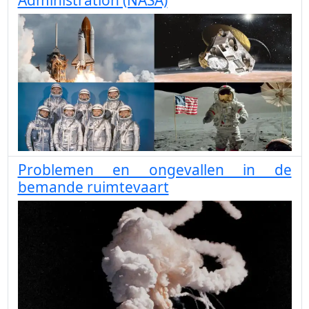
Administration (NASA)
Problemen en ongevallen in de
bemande ruimtevaart