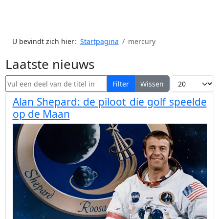
U bevindt zich hier:
Startpagina
mercury
Laatste nieuws
Vul een deel van de titel in
Toon #
Filter
Wissen
Alan Shepard: de piloot die golf speelde
op de Maan