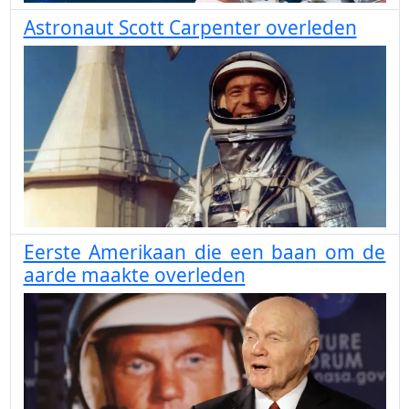
Astronaut Scott Carpenter overleden
Eerste Amerikaan die een baan om de
aarde maakte overleden