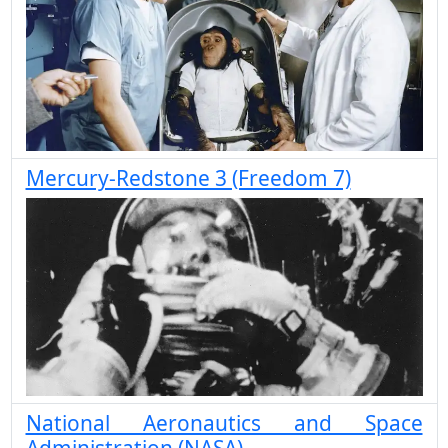
Mercury-Redstone 3 (Freedom 7)
National Aeronautics and Space