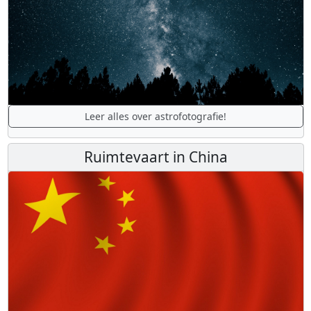
Leer alles over astrofotografie!
Ruimtevaart in China