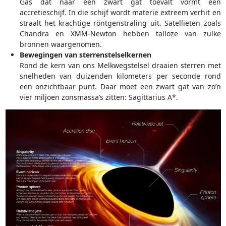
Gas dat naar een zwart gat toevalt vormt een
accretieschijf. In die schijf wordt materie extreem verhit en
straalt het krachtige röntgenstraling uit. Satellieten zoals
Chandra en XMM-Newton hebben talloze van zulke
bronnen waargenomen.
Bewegingen van sterrenstelselkernen
Rond de kern van ons Melkwegstelsel draaien sterren met
snelheden van duizenden kilometers per seconde rond
een onzichtbaar punt. Daar moet een zwart gat van zo’n
vier miljoen zonsmassa’s zitten: Sagittarius A*.