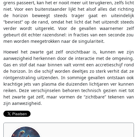
grens passeert, kan het er nooit meer uit terugkeren, zelfs licht
niet. Voor een buitenstaander lijkt het alsof alles dat richting
de horizon beweegt steeds trager gaat en uiteindelijk
“bevriest” op de rand, omdat het licht dat het uitzendt steeds
verder wordt uitgerekt. Voor de gevallen waarnemer zelf
gebeurt dit echter razendsnel: in fracties van een seconde zou
men worden meegetrokken naar de singulariteit.
Hoewel het zwarte gat zelf onzichtbaar is, kunnen we zijn
aanwezigheid herkennen door de interactie met de omgeving.
Gas en stof dat naar binnen valt vormt een accretieschijf rond
de horizon. In die schijf worden deeltjes zo sterk verhit dat ze
röntgenstraling uitzenden. In sommige gevallen ontstaan ook
krachtige jets van plasma die duizenden lichtjaren ver kunnen
reiken. Deze verschijnselen behoren technisch gezien niet tot
het zwarte gat zelf, maar vormen de “zichtbare” tekenen van
zijn aanwezigheid.