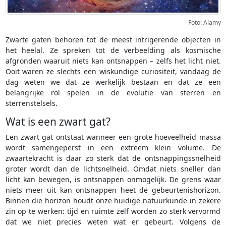
Foto: Alamy
Zwarte gaten behoren tot de meest intrigerende objecten in
het heelal. Ze spreken tot de verbeelding als kosmische
afgronden waaruit niets kan ontsnappen – zelfs het licht niet.
Ooit waren ze slechts een wiskundige curiositeit, vandaag de
dag weten we dat ze werkelijk bestaan en dat ze een
belangrijke rol spelen in de evolutie van sterren en
sterrenstelsels.
Wat is een zwart gat?
Een zwart gat ontstaat wanneer een grote hoeveelheid massa
wordt samengeperst in een extreem klein volume. De
zwaartekracht is daar zo sterk dat de ontsnappingssnelheid
groter wordt dan de lichtsnelheid. Omdat niets sneller dan
licht kan bewegen, is ontsnappen onmogelijk. De grens waar
niets meer uit kan ontsnappen heet de gebeurtenishorizon.
Binnen die horizon houdt onze huidige natuurkunde in zekere
zin op te werken: tijd en ruimte zelf worden zo sterk vervormd
dat we niet precies weten wat er gebeurt. Volgens de