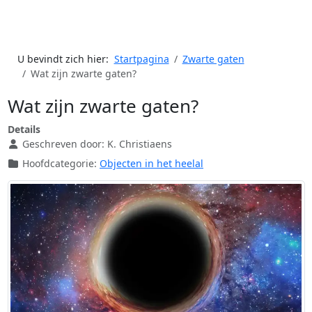
U bevindt zich hier:
Startpagina
Zwarte gaten
Wat zijn zwarte gaten?
Wat zijn zwarte gaten?
Details
Geschreven door:
K. Christiaens
Hoofdcategorie:
Objecten in het heelal