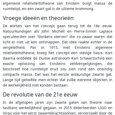
algemene relativiteitstheorie van Einstein buigt massa de
ruimtetijd, en een zwart gat is de ultieme kromming.
Vroege ideeën en theorieën
De wortels van het concept gaan terug tot de 18e eeuw.
Natuurkundigen als John Michell en Pierre-Simon Laplace
speculeerden over “donkere sterren” die zo zwaar waren dat
licht er niet uit kon ontsnappen. Dat idee raakte echter in de
vergetelheid. Pas in 1915, met Einsteins algemene
relativiteitstheorie, kreeg het concept een stevige basis. Kort
daarna ontdekte de Duitse astronoom Karl Schwarzschild een
exacte oplossing van Einsteins veldvergelijkingen, die
beschreef hoe ruimtetijd eruit zou zien rond een oneindig
compacte massa. Dat was het eerste wiskundige zwarte gat.
Lange tijd geloofde men echter dat zulke extreme objecten in
de werkelijkheid niet konden bestaan.
De revolutie van de 21e eeuw
In de afgelopen jaren zijn zwarte gaten van theorie naar
tastbare werkelijkheid gegaan. in 2015 detecteerden LIGO en
Virgo voor het eerst zwaartekrachtsgolven, veroorzaakt door de