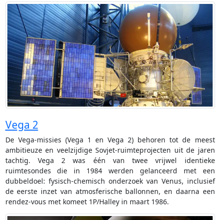
Vega 2
De Vega-missies (Vega 1 en Vega 2) behoren tot de meest
ambitieuze en veelzijdige Sovjet-ruimteprojecten uit de jaren
tachtig. Vega 2 was één van twee vrijwel identieke
ruimtesondes die in 1984 werden gelanceerd met een
dubbeldoel: fysisch-chemisch onderzoek van Venus, inclusief
de eerste inzet van atmosferische ballonnen, en daarna een
rendez-vous met komeet 1P/Halley in maart 1986.