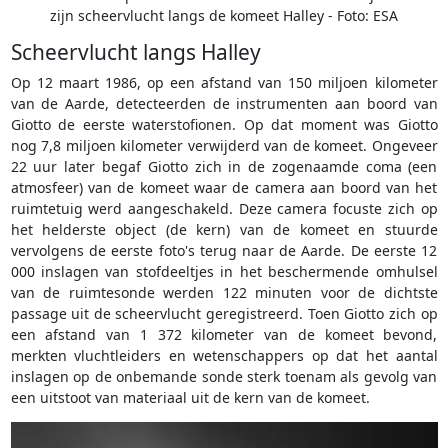
zijn scheervlucht langs de komeet Halley - Foto: ESA
Scheervlucht langs Halley
Op 12 maart 1986, op een afstand van 150 miljoen kilometer
van de Aarde, detecteerden de instrumenten aan boord van
Giotto de eerste waterstofionen. Op dat moment was Giotto
nog 7,8 miljoen kilometer verwijderd van de komeet. Ongeveer
22 uur later begaf Giotto zich in de zogenaamde coma (een
atmosfeer) van de komeet waar de camera aan boord van het
ruimtetuig werd aangeschakeld. Deze camera focuste zich op
het helderste object (de kern) van de komeet en stuurde
vervolgens de eerste foto's terug naar de Aarde. De eerste 12
000 inslagen van stofdeeltjes in het beschermende omhulsel
van de ruimtesonde werden 122 minuten voor de dichtste
passage uit de scheervlucht geregistreerd. Toen Giotto zich op
een afstand van 1 372 kilometer van de komeet bevond,
merkten vluchtleiders en wetenschappers op dat het aantal
inslagen op de onbemande sonde sterk toenam als gevolg van
een uitstoot van materiaal uit de kern van de komeet.