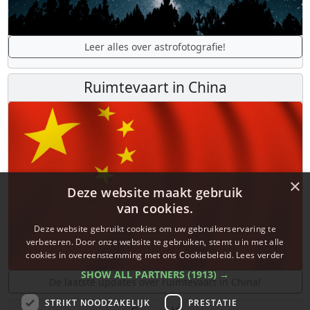
Leer alles over astrofotografie!
Ruimtevaart in China
×
Deze website maakt gebruik
van cookies.
Deze website gebruikt cookies om uw gebruikerservaring te
verbeteren. Door onze website te gebruiken, stemt u in met alle
cookies in overeenstemming met ons Cookiebeleid.
Lees verder
SHOW ALL PARTNERS
(1913) →
De laatste updates over ruimtevaart in China!
STRIKT NOODZAKELIJK
PRESTATIE