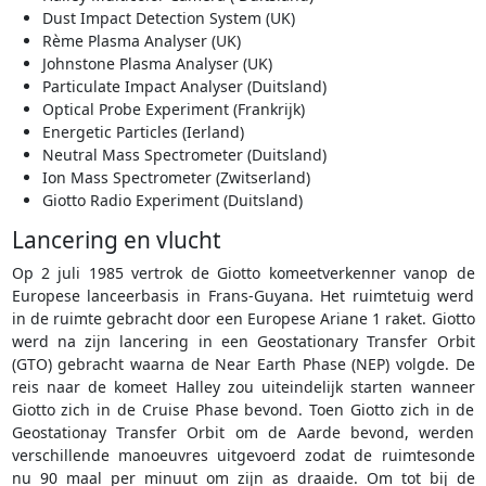
Dust Impact Detection System (UK)
Rème Plasma Analyser (UK)
Johnstone Plasma Analyser (UK)
Particulate Impact Analyser (Duitsland)
Optical Probe Experiment (Frankrijk)
Energetic Particles (Ierland)
Neutral Mass Spectrometer (Duitsland)
Ion Mass Spectrometer (Zwitserland)
Giotto Radio Experiment (Duitsland)
Lancering en vlucht
Op 2 juli 1985 vertrok de Giotto komeetverkenner vanop de
Europese lanceerbasis in Frans-Guyana. Het ruimtetuig werd
in de ruimte gebracht door een Europese Ariane 1 raket. Giotto
werd na zijn lancering in een Geostationary Transfer Orbit
(GTO) gebracht waarna de Near Earth Phase (NEP) volgde. De
reis naar de komeet Halley zou uiteindelijk starten wanneer
Giotto zich in de Cruise Phase bevond. Toen Giotto zich in de
Geostationay Transfer Orbit om de Aarde bevond, werden
verschillende manoeuvres uitgevoerd zodat de ruimtesonde
nu 90 maal per minuut om zijn as draaide. Om tot bij de