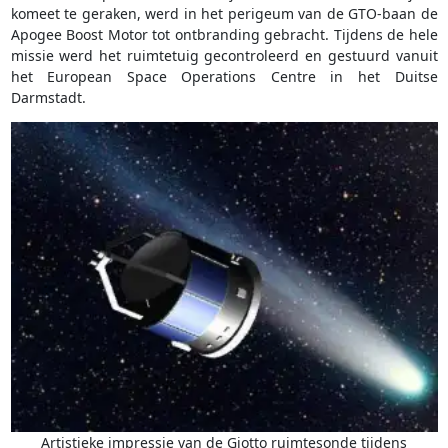
komeet te geraken, werd in het perigeum van de GTO-baan de
Apogee Boost Motor tot ontbranding gebracht. Tijdens de hele
missie werd het ruimtetuig gecontroleerd en gestuurd vanuit
het European Space Operations Centre in het Duitse
Darmstadt.
Artistieke impressie van de Giotto ruimtesonde tijdens