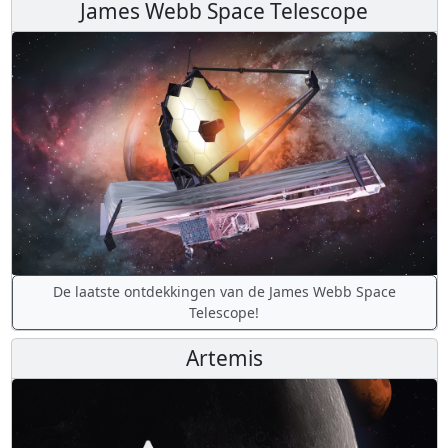
James Webb Space Telescope
De laatste ontdekkingen van de James Webb Space
Telescope!
Artemis