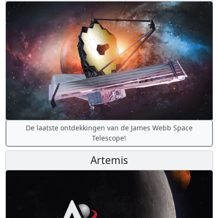
De laatste ontdekkingen van de James Webb Space
Telescope!
Artemis