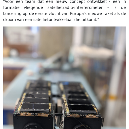
"Voor een team dat een nieuw concept ontwikkelt - een in
formatie vliegende satellietradio-interferometer - is de
lancering op de eerste vlucht van Europa's nieuwe raket als de
droom van een satellietontwikkelaar die uitkomt."