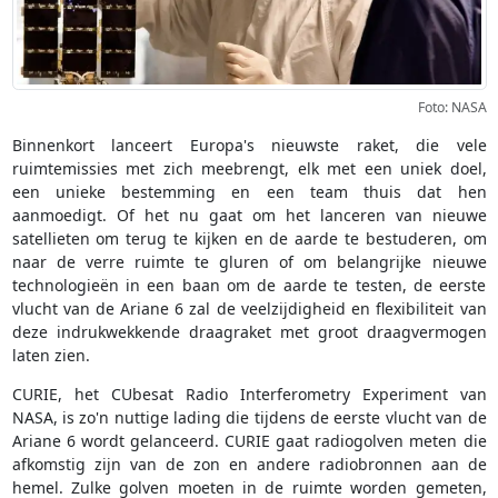
Foto: NASA
Binnenkort lanceert Europa's nieuwste raket, die vele
ruimtemissies met zich meebrengt, elk met een uniek doel,
een unieke bestemming en een team thuis dat hen
aanmoedigt. Of het nu gaat om het lanceren van nieuwe
satellieten om terug te kijken en de aarde te bestuderen, om
naar de verre ruimte te gluren of om belangrijke nieuwe
technologieën in een baan om de aarde te testen, de eerste
vlucht van de Ariane 6 zal de veelzijdigheid en flexibiliteit van
deze indrukwekkende draagraket met groot draagvermogen
laten zien.
CURIE, het CUbesat Radio Interferometry Experiment van
NASA, is zo'n nuttige lading die tijdens de eerste vlucht van de
Ariane 6 wordt gelanceerd. CURIE gaat radiogolven meten die
afkomstig zijn van de zon en andere radiobronnen aan de
hemel. Zulke golven moeten in de ruimte worden gemeten,