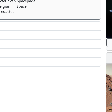
cteur van Spacepage.
elgium in Space.
redacteur.