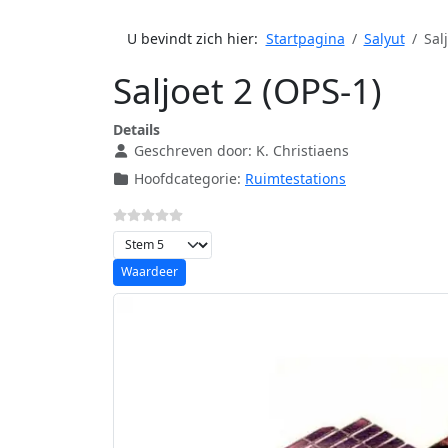
U bevindt zich hier:
Startpagina
Salyut
Sal
Saljoet 2 (OPS-1)
Details
Geschreven door:
K. Christiaens
Hoofdcategorie:
Ruimtestations
Voeg waardering toe