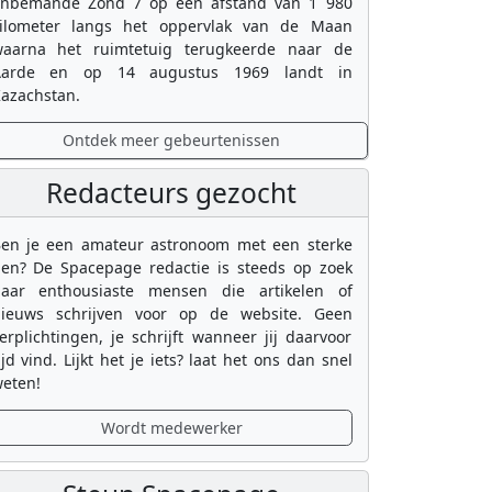
nbemande Zond 7 op een afstand van 1 980
ilometer langs het oppervlak van de Maan
aarna het ruimtetuig terugkeerde naar de
Aarde en op 14 augustus 1969 landt in
azachstan.
Ontdek meer gebeurtenissen
Redacteurs gezocht
en je een amateur astronoom met een sterke
en? De Spacepage redactie is steeds op zoek
aar enthousiaste mensen die artikelen of
ieuws schrijven voor op de website. Geen
erplichtingen, je schrijft wanneer jij daarvoor
ijd vind. Lijkt het je iets? laat het ons dan snel
eten!
Wordt medewerker