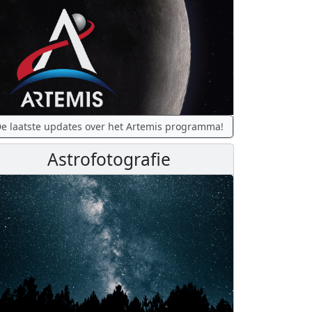
e laatste updates over het Artemis programma!
Astrofotografie