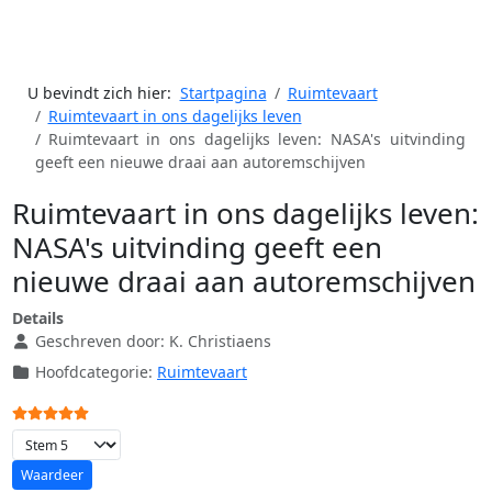
U bevindt zich hier:
Startpagina
Ruimtevaart
Ruimtevaart in ons dagelijks leven
Ruimtevaart in ons dagelijks leven: NASA's uitvinding
geeft een nieuwe draai aan autoremschijven
Ruimtevaart in ons dagelijks leven:
NASA's uitvinding geeft een
nieuwe draai aan autoremschijven
Details
Geschreven door:
K. Christiaens
Hoofdcategorie:
Ruimtevaart
Gebruikerswaardering:
5
/
5
Voeg waardering toe