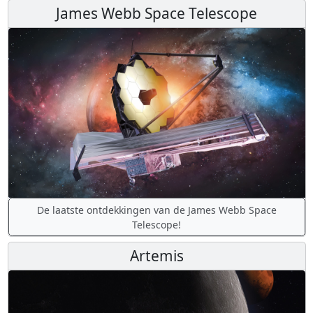
James Webb Space Telescope
De laatste ontdekkingen van de James Webb Space
Telescope!
Artemis