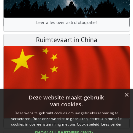
Leer alles over astrofotografie!
Ruimtevaart in China
×
Deze website maakt gebruik
van cookies.
Deze website gebruikt cookies om uw gebruikerservaring te
verbeteren. Door onze website te gebruiken, stemt u in met alle
De laatste updates over ruimtevaart in China!
cookies in overeenstemming met ons Cookiebeleid.
Lees verder
SHOW ALL PARTNERS
(1913) →