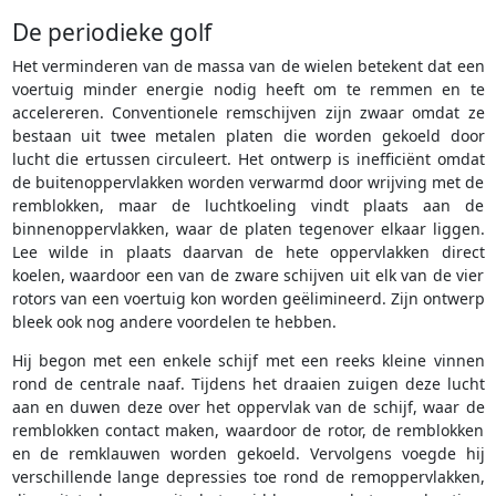
De periodieke golf
Het verminderen van de massa van de wielen betekent dat een
voertuig minder energie nodig heeft om te remmen en te
accelereren. Conventionele remschijven zijn zwaar omdat ze
bestaan uit twee metalen platen die worden gekoeld door
lucht die ertussen circuleert. Het ontwerp is inefficiënt omdat
de buitenoppervlakken worden verwarmd door wrijving met de
remblokken, maar de luchtkoeling vindt plaats aan de
binnenoppervlakken, waar de platen tegenover elkaar liggen.
Lee wilde in plaats daarvan de hete oppervlakken direct
koelen, waardoor een van de zware schijven uit elk van de vier
rotors van een voertuig kon worden geëlimineerd. Zijn ontwerp
bleek ook nog andere voordelen te hebben.
Hij begon met een enkele schijf met een reeks kleine vinnen
rond de centrale naaf. Tijdens het draaien zuigen deze lucht
aan en duwen deze over het oppervlak van de schijf, waar de
remblokken contact maken, waardoor de rotor, de remblokken
en de remklauwen worden gekoeld. Vervolgens voegde hij
verschillende lange depressies toe rond de remoppervlakken,