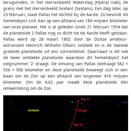
terugvinden, in het sterrenbeeld Waterslag (Hydra) nabij de
grens met het sterrenbeeld Sextant (Sextans). Een dag later, op
23 februari, staat Pallas het dichtst bij de Aarde. Zo bevindt dit
hemelobject zich dan op een afstand van 184 miljoen kilometer
van onze planeet. Het is al geleden sinds 21 februari 1954 dat
de planetoïde 2 Pallas nog zo dicht tot de Aarde heeft gestaan.
Pallas werd op 28 maart 1802 door de Duitse amateur-
astronoom Heinrich Wilhelm Olbers ontdekt en is de tweede
grootste planetoïde uit ons zonnestelsel. Daarnaast is dit ook
de twee ontdekte planetoïde waardoor dit hemelobject het
volgnummer '2' draagt. De omvang van Pallas bedraagt 582 ×
556 × 500 kilometer en deze planetoïde beweegt zich in een
baan om de Zon op een afstand van ongeveer 416 miljoen
kilometer. Om de 4,62 jaar maakt deze planetoïde één
omwenteling om de Zon.