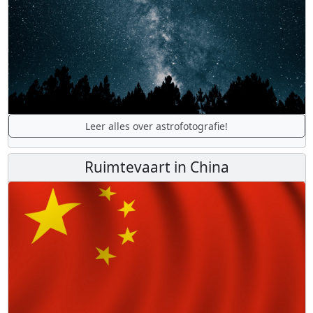
Leer alles over astrofotografie!
Ruimtevaart in China