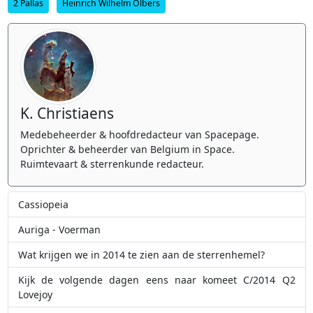
2 Pallas
Heinrich Wilhelm Olbers
K. Christiaens
Medebeheerder & hoofdredacteur van Spacepage.
Oprichter & beheerder van Belgium in Space.
Ruimtevaart & sterrenkunde redacteur.
Cassiopeia
Auriga - Voerman
Wat krijgen we in 2014 te zien aan de sterrenhemel?
Kijk de volgende dagen eens naar komeet C/2014 Q2
Lovejoy