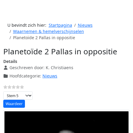
U bevindt zich hier:
Startpagina
Nieuws
Waarnemen & hemelverschijnselen
Planetoïde 2 Pallas in oppositie
Planetoïde 2 Pallas in oppositie
Details
Geschreven door:
K. Christiaens
Hoofdcategorie:
Nieuws
Voeg waardering toe