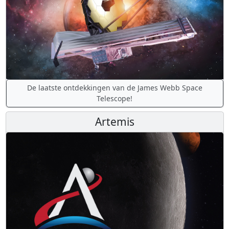
De laatste ontdekkingen van de James Webb Space
Telescope!
Artemis