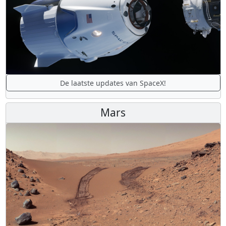
De laatste updates van SpaceX!
Mars