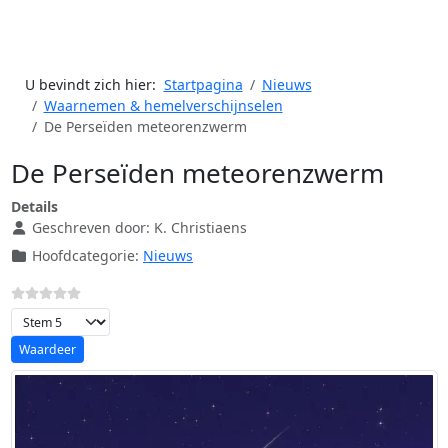
U bevindt zich hier:
Startpagina
Nieuws
Waarnemen & hemelverschijnselen
De Perseïden meteorenzwerm
De Perseïden meteorenzwerm
Details
Geschreven door:
K. Christiaens
Hoofdcategorie:
Nieuws
Voeg waardering toe