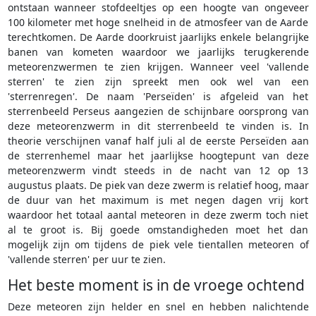
ontstaan wanneer stofdeeltjes op een hoogte van ongeveer
100 kilometer met hoge snelheid in de atmosfeer van de Aarde
terechtkomen. De Aarde doorkruist jaarlijks enkele belangrijke
banen van kometen waardoor we jaarlijks terugkerende
meteorenzwermen te zien krijgen. Wanneer veel 'vallende
sterren' te zien zijn spreekt men ook wel van een
'sterrenregen'. De naam 'Perseïden' is afgeleid van het
sterrenbeeld Perseus aangezien de schijnbare oorsprong van
deze meteorenzwerm in dit sterrenbeeld te vinden is. In
theorie verschijnen vanaf half juli al de eerste Perseïden aan
de sterrenhemel maar het jaarlijkse hoogtepunt van deze
meteorenzwerm vindt steeds in de nacht van 12 op 13
augustus plaats. De piek van deze zwerm is relatief hoog, maar
de duur van het maximum is met negen dagen vrij kort
waardoor het totaal aantal meteoren in deze zwerm toch niet
al te groot is. Bij goede omstandigheden moet het dan
mogelijk zijn om tijdens de piek vele tientallen meteoren of
'vallende sterren' per uur te zien.
Het beste moment is in de vroege ochtend
Deze meteoren zijn helder en snel en hebben nalichtende