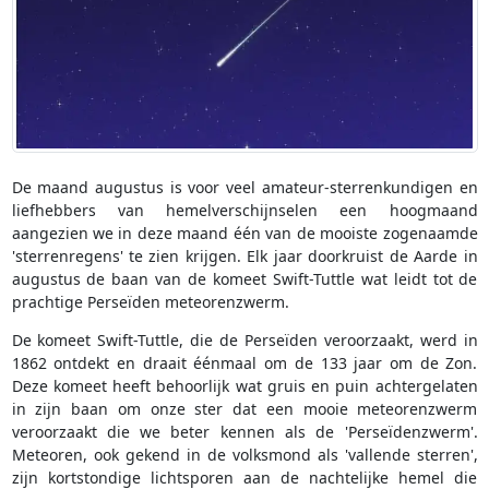
De maand augustus is voor veel amateur-sterrenkundigen en
liefhebbers van hemelverschijnselen een hoogmaand
aangezien we in deze maand één van de mooiste zogenaamde
'sterrenregens' te zien krijgen. Elk jaar doorkruist de Aarde in
augustus de baan van de komeet Swift-Tuttle wat leidt tot de
prachtige Perseïden meteorenzwerm.
De komeet Swift-Tuttle, die de Perseïden veroorzaakt, werd in
1862 ontdekt en draait éénmaal om de 133 jaar om de Zon.
Deze komeet heeft behoorlijk wat gruis en puin achtergelaten
in zijn baan om onze ster dat een mooie meteorenzwerm
veroorzaakt die we beter kennen als de 'Perseïdenzwerm'.
Meteoren, ook gekend in de volksmond als 'vallende sterren',
zijn kortstondige lichtsporen aan de nachtelijke hemel die