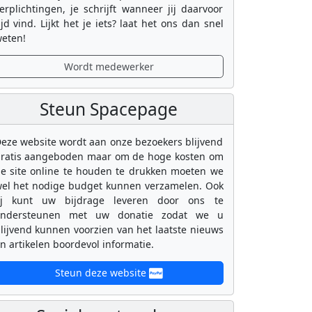
erplichtingen, je schrijft wanneer jij daarvoor
ijd vind. Lijkt het je iets? laat het ons dan snel
eten!
Wordt medewerker
Steun Spacepage
eze website wordt aan onze bezoekers blijvend
ratis aangeboden maar om de hoge kosten om
e site online te houden te drukken moeten we
el het nodige budget kunnen verzamelen. Ook
ij kunt uw bijdrage leveren door ons te
ondersteunen met uw donatie zodat we u
lijvend kunnen voorzien van het laatste nieuws
n artikelen boordevol informatie.
Steun deze website