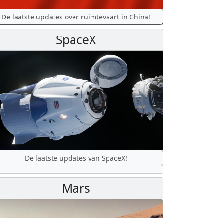
De laatste updates over ruimtevaart in China!
SpaceX
De laatste updates van SpaceX!
Mars