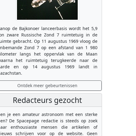
anop de Bajkonoer lanceerbasis wordt het 5,9
on zware Russische Zond 7 ruimtetuig in de
uimte gebracht. Op 11 augustus 1969 vloog de
nbemande Zond 7 op een afstand van 1 980
ilometer langs het oppervlak van de Maan
aarna het ruimtetuig terugkeerde naar de
Aarde en op 14 augustus 1969 landt in
azachstan.
Ontdek meer gebeurtenissen
Redacteurs gezocht
en je een amateur astronoom met een sterke
en? De Spacepage redactie is steeds op zoek
aar enthousiaste mensen die artikelen of
ieuws schrijven voor op de website. Geen