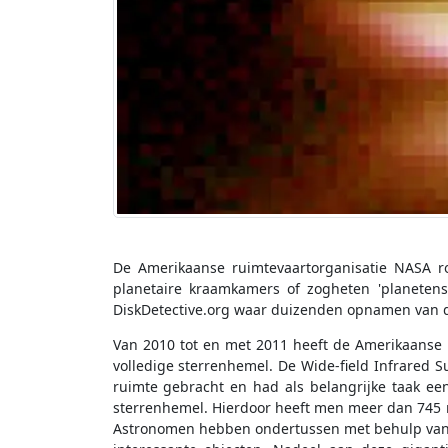
De Amerikaanse ruimtevaartorganisatie NASA r
planetaire kraamkamers of zogheten 'planetenst
DiskDetective.org waar duizenden opnamen van d
Van 2010 tot en met 2011 heeft de Amerikaanse 
volledige sterrenhemel. De Wide-field Infrared S
ruimte gebracht en had als belangrijke taak ee
sterrenhemel. Hierdoor heeft men meer dan 745 m
Astronomen hebben ondertussen met behulp van 