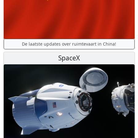
De laatste updates over ruimtevaart in China!
SpaceX