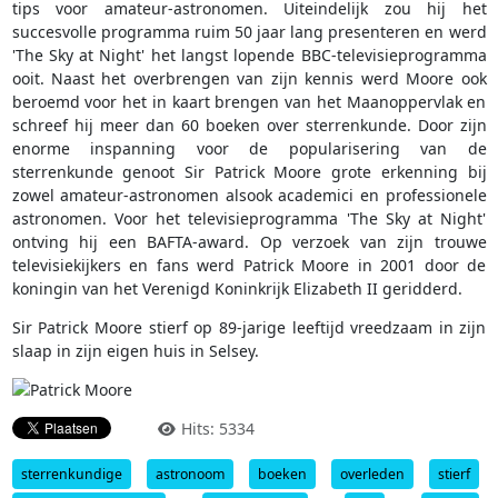
tips voor amateur-astronomen. Uiteindelijk zou hij het
succesvolle programma ruim 50 jaar lang presenteren en werd
'The Sky at Night' het langst lopende BBC-televisieprogramma
ooit. Naast het overbrengen van zijn kennis werd Moore ook
beroemd voor het in kaart brengen van het Maanoppervlak en
schreef hij meer dan 60 boeken over sterrenkunde. Door zijn
enorme inspanning voor de popularisering van de
sterrenkunde genoot Sir Patrick Moore grote erkenning bij
zowel amateur-astronomen alsook academici en professionele
astronomen. Voor het televisieprogramma 'The Sky at Night'
ontving hij een BAFTA-award. Op verzoek van zijn trouwe
televisiekijkers en fans werd Patrick Moore in 2001 door de
koningin van het Verenigd Koninkrijk Elizabeth II geridderd.
Sir Patrick Moore stierf op 89-jarige leeftijd vreedzaam in zijn
slaap in zijn eigen huis in Selsey.
Hits: 5334
sterrenkundige
astronoom
boeken
overleden
stierf