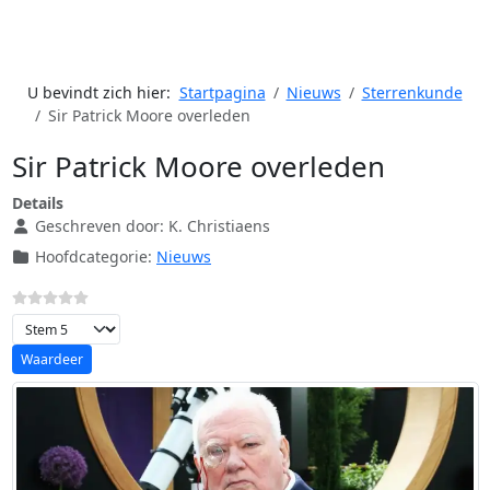
U bevindt zich hier:
Startpagina
Nieuws
Sterrenkunde
Sir Patrick Moore overleden
Sir Patrick Moore overleden
Details
Geschreven door:
K. Christiaens
Hoofdcategorie:
Nieuws
Voeg waardering toe