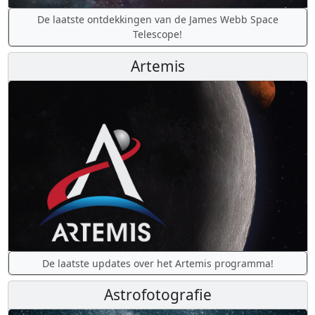
De laatste ontdekkingen van de James Webb Space
Telescope!
Artemis
De laatste updates over het Artemis programma!
Astrofotografie