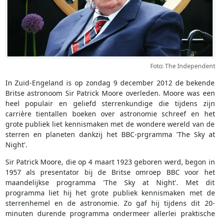
Foto: The Independent
In Zuid-Engeland is op zondag 9 december 2012 de bekende
Britse astronoom Sir Patrick Moore overleden. Moore was een
heel populair en geliefd sterrenkundige die tijdens zijn
carrière tientallen boeken over astronomie schreef en het
grote publiek liet kennismaken met de wondere wereld van de
sterren en planeten dankzij het BBC-prgramma 'The Sky at
Night'.
Sir Patrick Moore, die op 4 maart 1923 geboren werd, begon in
1957 als presentator bij de Britse omroep BBC voor het
maandelijkse programma 'The Sky at Night'. Met dit
programma liet hij het grote publiek kennismaken met de
sterrenhemel en de astronomie. Zo gaf hij tijdens dit 20-
minuten durende programma ondermeer allerlei praktische