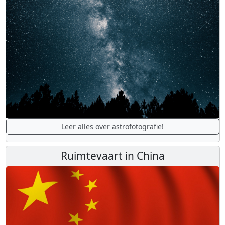
Leer alles over astrofotografie!
Ruimtevaart in China