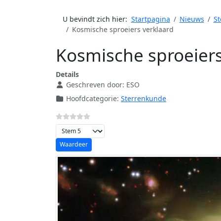
U bevindt zich hier:
Startpagina
Nieuws
St
Kosmische sproeiers verklaard
Kosmische sproeiers
Details
Geschreven door:
ESO
Hoofdcategorie:
Sterrenkunde
Voeg waardering toe