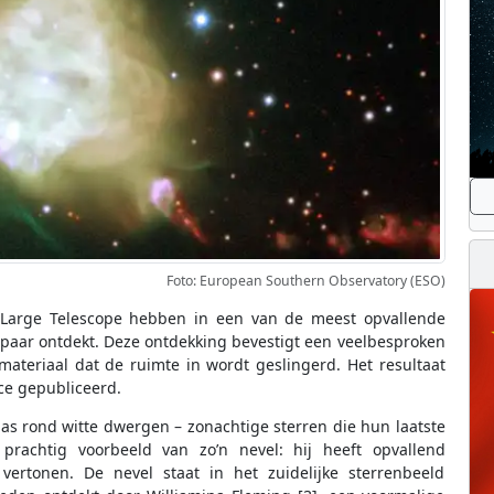
Foto: European Southern Observatory (ESO)
Large Telescope hebben in een van de meest opvallende
npaar ontdekt. Deze ontdekking bevestigt een veelbesproken
materiaal dat de ruimte in wordt geslingerd. Het resultaat
ce gepubliceerd.
 gas rond witte dwergen – zonachtige sterren die hun laatste
prachtig voorbeeld van zo’n nevel: hij heeft opvallend
vertonen. De nevel staat in het zuidelijke sterrenbeeld