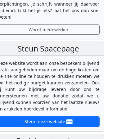
erplichtingen, je schrijft wanneer jij daarvoor
ijd vind. Lijkt het je iets? laat het ons dan snel
eten!
Wordt medewerker
Steun Spacepage
eze website wordt aan onze bezoekers blijvend
ratis aangeboden maar om de hoge kosten om
e site online te houden te drukken moeten we
el het nodige budget kunnen verzamelen. Ook
ij kunt uw bijdrage leveren door ons te
ondersteunen met uw donatie zodat we u
lijvend kunnen voorzien van het laatste nieuws
n artikelen boordevol informatie.
Steun deze website