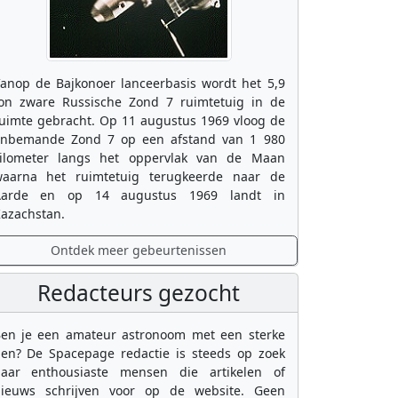
anop de Bajkonoer lanceerbasis wordt het 5,9
on zware Russische Zond 7 ruimtetuig in de
uimte gebracht. Op 11 augustus 1969 vloog de
nbemande Zond 7 op een afstand van 1 980
ilometer langs het oppervlak van de Maan
aarna het ruimtetuig terugkeerde naar de
Aarde en op 14 augustus 1969 landt in
azachstan.
Ontdek meer gebeurtenissen
Redacteurs gezocht
en je een amateur astronoom met een sterke
en? De Spacepage redactie is steeds op zoek
aar enthousiaste mensen die artikelen of
ieuws schrijven voor op de website. Geen