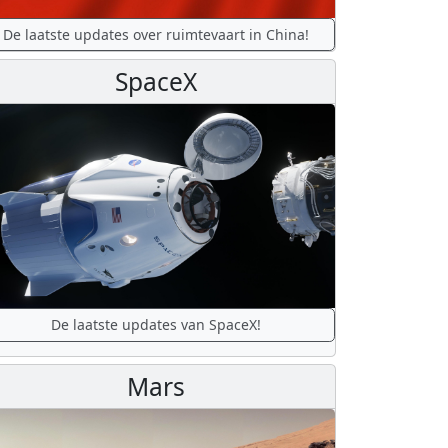
De laatste updates over ruimtevaart in China!
SpaceX
De laatste updates van SpaceX!
Mars