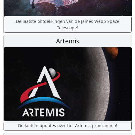
De laatste ontdekkingen van de James Webb Space
Telescope!
Artemis
De laatste updates over het Artemis programma!