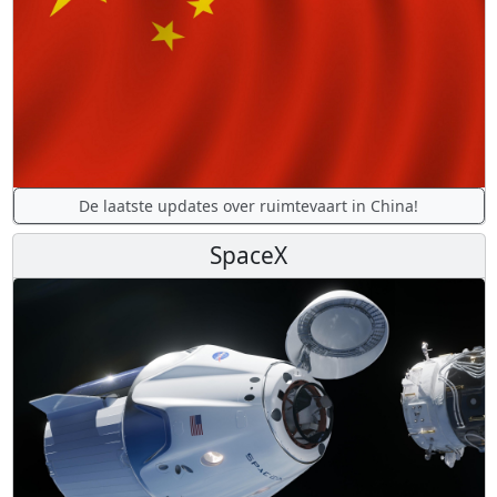
De laatste updates over ruimtevaart in China!
SpaceX