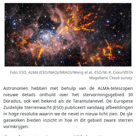
Foto: ESO, ALMA (ESO/NAOJ/NRAO)/Wong et al., ESO/M.-R. Cioni/VISTA
Magellanic Cloud survey.
Astronomen hebben met behulp van de ALMA-telescopen
nieuwe details onthuld over het stervormingsgebied 30
Doradus, ook wel bekend als de Tarantulanevel. De Europese
Zuidelijke Sterrenwacht (ESO) publiceert vandaag afbeeldingen
in hoge resolutie waarin we de nevel in nieuw licht zien. De ijle
gaswolken bieden inzicht in hoe in dit gebied zware sterren
vormkrijgen.