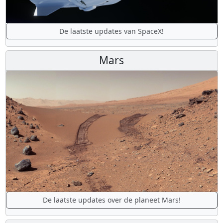
De laatste updates van SpaceX!
Mars
De laatste updates over de planeet Mars!