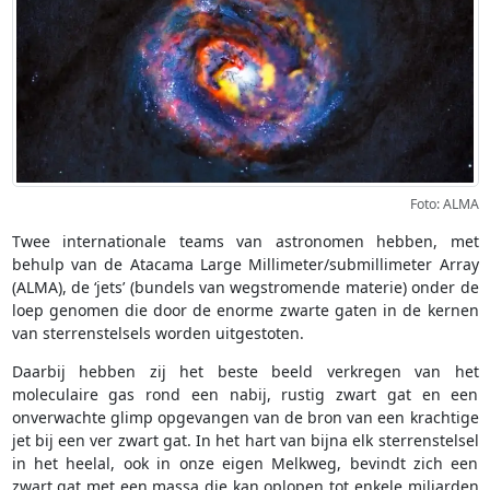
Foto: ALMA
Twee internationale teams van astronomen hebben, met
behulp van de Atacama Large Millimeter/submillimeter Array
(ALMA), de ‘jets’ (bundels van wegstromende materie) onder de
loep genomen die door de enorme zwarte gaten in de kernen
van sterrenstelsels worden uitgestoten.
Daarbij hebben zij het beste beeld verkregen van het
moleculaire gas rond een nabij, rustig zwart gat en een
onverwachte glimp opgevangen van de bron van een krachtige
jet bij een ver zwart gat. In het hart van bijna elk sterrenstelsel
in het heelal, ook in onze eigen Melkweg, bevindt zich een
zwart gat met een massa die kan oplopen tot enkele miljarden