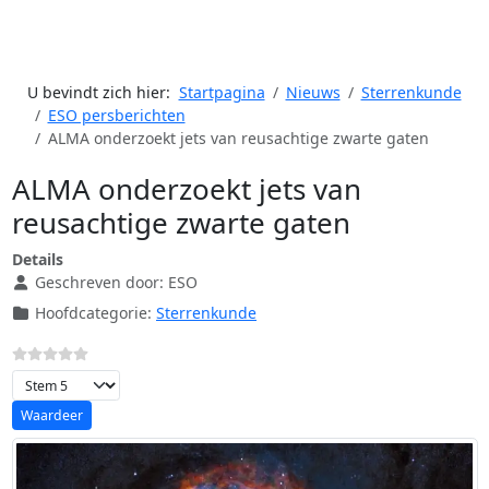
U bevindt zich hier:
Startpagina
Nieuws
Sterrenkunde
ESO persberichten
ALMA onderzoekt jets van reusachtige zwarte gaten
ALMA onderzoekt jets van
reusachtige zwarte gaten
Details
Geschreven door:
ESO
Hoofdcategorie:
Sterrenkunde
Voeg waardering toe