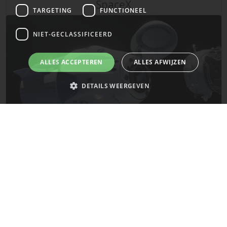
SpaceX
TARGETING
FUNCTIONEEL
NIET-GECLASSIFICEERD
ALLES ACCEPTEREN
ALLES AFWIJZEN
DETAILS WEERGEVEN
Strikt noodzakelijk
Prestatie
Targeting
Functioneel
Niet-geclassificeerd
De laatste updates van SpaceX!
Strikt noodzakelijke cookies maken de kernfunctionaliteiten van de
website mogelijk, zoals gebruikersaanmelding en accountbeheer. De
Mars
website kan niet goed worden gebruikt zonder de strikt noodzakelijke
cookies.
Naam
Provider
/
Domein
Vervaldatum
__cf_bm
29 minuten
Cloudflare Inc.
58 seconden
.x.com