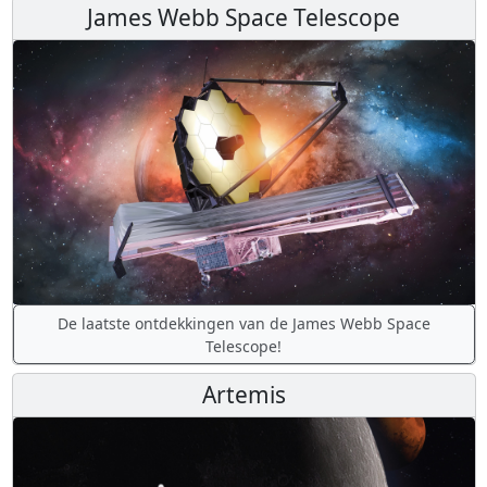
James Webb Space Telescope
De laatste ontdekkingen van de James Webb Space
Telescope!
Artemis