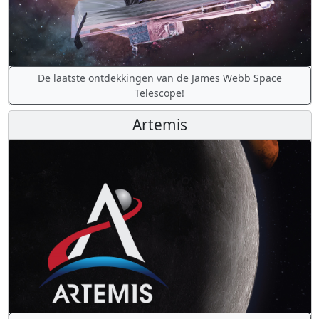
De laatste ontdekkingen van de James Webb Space
Telescope!
Artemis