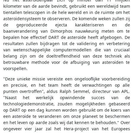
kilometer van de aarde bevindt, gebruikt een wereldwijd team
tientallen telescopen in de hele wereld en in de ruimte om het
asteroïdensysteem te observeren. De komende weken zullen zij
de geproduceerde ejecta karakteriseren en de
baanverandering van Dimorphos nauwkeurig meten om te
bepalen hoe effectief DART de asteroïde heeft afgebogen. De
resultaten zullen bijdragen tot de validering en verbetering
van wetenschappelijke computermodellen die van cruciaal
belang zijn om de doeltreffendheid van deze techniek als
betrouwbare methode voor de afbuiging van asteroïden te
voorspellen.
"Deze unieke missie vereiste een ongelooflijke voorbereiding
en precisie, en het team heeft de verwachtingen op alle
punten overtroffen", aldus Ralph Semmel, directeur van APL.
"Naast het werkelijk opwindende succes van de
technologiedemonstratie, zouden mogelijkheden gebaseerd
op DART op een dag kunnen worden gebruikt om de koers van
een asteroïde te veranderen om onze planeet te beschermen
en het leven op aarde zoals wij dat kennen te behouden." Over
ongeveer vier jaar zal het Hera-project van het Europees