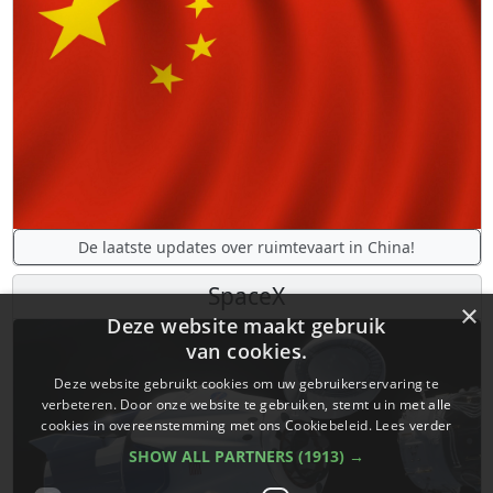
De laatste updates over ruimtevaart in China!
SpaceX
×
Deze website maakt gebruik
van cookies.
Deze website gebruikt cookies om uw gebruikerservaring te
verbeteren. Door onze website te gebruiken, stemt u in met alle
cookies in overeenstemming met ons Cookiebeleid.
Lees verder
SHOW ALL PARTNERS
(1913) →