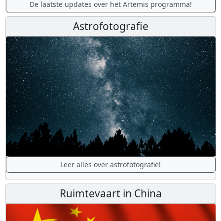
De laatste updates over het Artemis programma!
Astrofotografie
Leer alles over astrofotografie!
Ruimtevaart in China