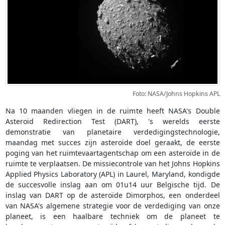
Foto: NASA/Johns Hopkins APL
Na 10 maanden vliegen in de ruimte heeft NASA's Double
Asteroid Redirection Test (DART), 's werelds eerste
demonstratie van planetaire verdedigingstechnologie,
maandag met succes zijn asteroïde doel geraakt, de eerste
poging van het ruimtevaartagentschap om een asteroïde in de
ruimte te verplaatsen. De missiecontrole van het Johns Hopkins
Applied Physics Laboratory (APL) in Laurel, Maryland, kondigde
de succesvolle inslag aan om 01u14 uur Belgische tijd. De
inslag van DART op de asteroïde Dimorphos, een onderdeel
van NASA's algemene strategie voor de verdediging van onze
planeet, is een haalbare techniek om de planeet te