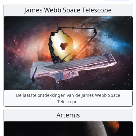
James Webb Space Telescope
De laatste ontdekkingen van de James Webb Space
Telescope!
Artemis