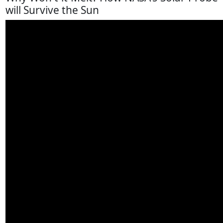
will Survive the Sun