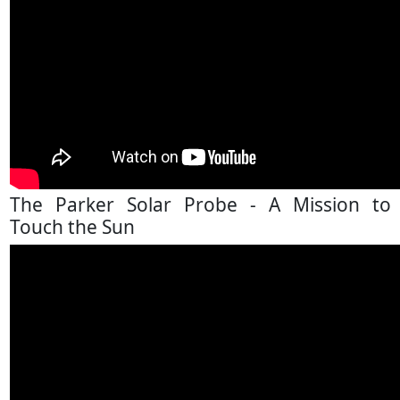
The Parker Solar Probe - A Mission to
Touch the Sun