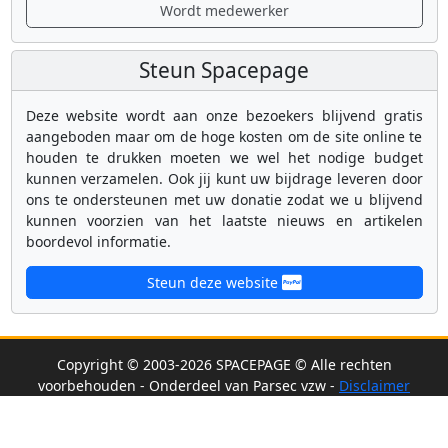
Wordt medewerker
Steun Spacepage
Deze website wordt aan onze bezoekers blijvend gratis
aangeboden maar om de hoge kosten om de site online te
houden te drukken moeten we wel het nodige budget
kunnen verzamelen. Ook jij kunt uw bijdrage leveren door
ons te ondersteunen met uw donatie zodat we u blijvend
kunnen voorzien van het laatste nieuws en artikelen
boordevol informatie.
Steun deze website
Copyright © 2003-2026 SPACEPAGE © Alle rechten
voorbehouden - Onderdeel van Parsec vzw -
Disclaimer