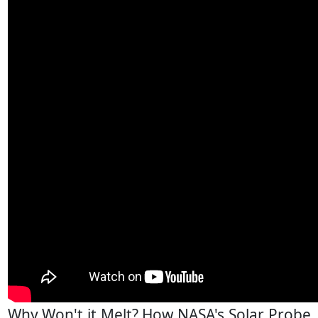
Why Won't it Melt? How NASA's Solar Probe