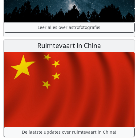
Leer alles over astrofotografie!
Ruimtevaart in China
De laatste updates over ruimtevaart in China!