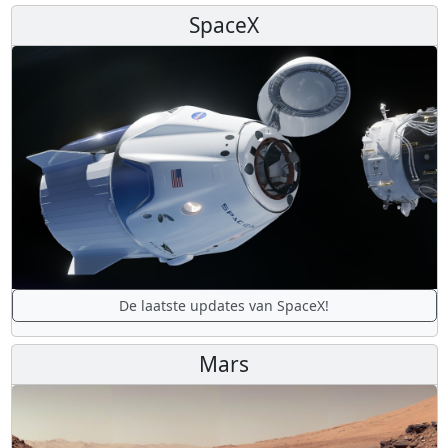
SpaceX
De laatste updates van SpaceX!
Mars