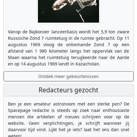
Vanop de Bajkonoer lanceerbasis wordt het 5,9 ton zware
Russische Zond 7 ruimtetuig in de ruimte gebracht. Op 11
augustus 1969 vloog de onbemande Zond 7 op een
afstand van 1 980 kilometer langs het oppervlak van de
Maan waarna het ruimtetuig terugkeerde naar de Aarde
en op 14 augustus 1969 landt in Kazachstan.
Ontdek meer gebeurtenissen
Redacteurs gezocht
Ben je een amateur astronoom met een sterke pen? De
Spacepage redactie is steeds op zoek naar enthousiaste
mensen die artikelen of nieuws schrijven voor op de
website. Geen verplichtingen, je schrijft wanneer jij
daarvoor tijd vind. Lijkt het je iets? laat het ons dan snel
weten!