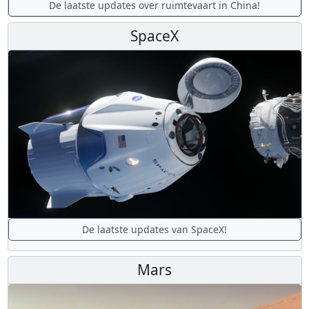
De laatste updates over ruimtevaart in China!
SpaceX
De laatste updates van SpaceX!
Mars