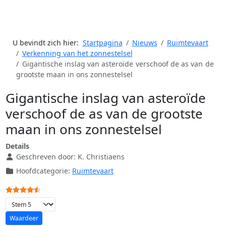
U bevindt zich hier:
Startpagina
Nieuws
Ruimtevaart
Verkenning van het zonnestelsel
Gigantische inslag van asteroïde verschoof de as van de
grootste maan in ons zonnestelsel
Gigantische inslag van asteroïde
verschoof de as van de grootste
maan in ons zonnestelsel
Details
Geschreven door:
K. Christiaens
Hoofdcategorie:
Ruimtevaart
Gebruikerswaardering:
4.5
/
5
Voeg waardering toe