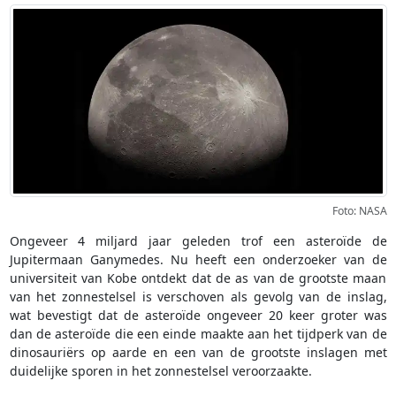
Foto: NASA
Ongeveer 4 miljard jaar geleden trof een asteroïde de
Jupitermaan Ganymedes. Nu heeft een onderzoeker van de
universiteit van Kobe ontdekt dat de as van de grootste maan
van het zonnestelsel is verschoven als gevolg van de inslag,
wat bevestigt dat de asteroïde ongeveer 20 keer groter was
dan de asteroïde die een einde maakte aan het tijdperk van de
dinosauriërs op aarde en een van de grootste inslagen met
duidelijke sporen in het zonnestelsel veroorzaakte.