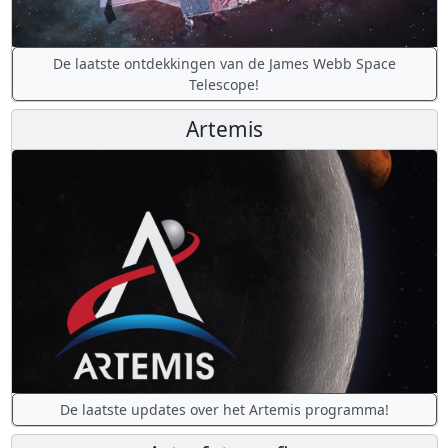
De laatste ontdekkingen van de James Webb Space
Telescope!
Artemis
De laatste updates over het Artemis programma!