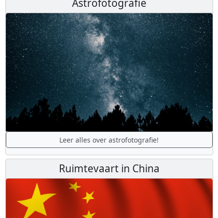
Astrofotografie
Leer alles over astrofotografie!
Ruimtevaart in China