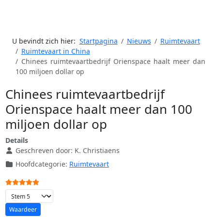
U bevindt zich hier:
Startpagina
Nieuws
Ruimtevaart
Ruimtevaart in China
Chinees ruimtevaartbedrijf Orienspace haalt meer dan
100 miljoen dollar op
Chinees ruimtevaartbedrijf
Orienspace haalt meer dan 100
miljoen dollar op
Details
Geschreven door:
K. Christiaens
Hoofdcategorie:
Ruimtevaart
Gebruikerswaardering:
5
/
5
Voeg waardering toe