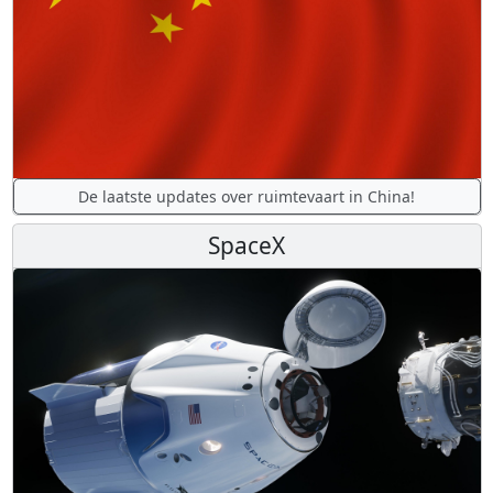
De laatste updates over ruimtevaart in China!
SpaceX