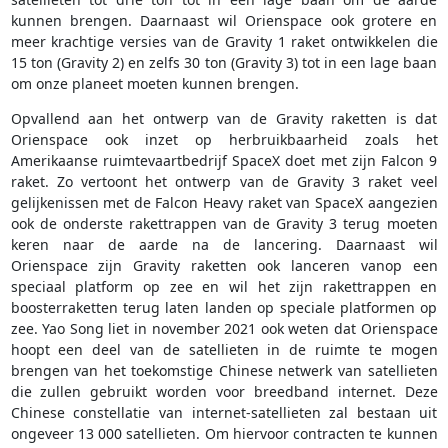
kunnen brengen. Daarnaast wil Orienspace ook grotere en
meer krachtige versies van de Gravity 1 raket ontwikkelen die
15 ton (Gravity 2) en zelfs 30 ton (Gravity 3) tot in een lage baan
om onze planeet moeten kunnen brengen.
Opvallend aan het ontwerp van de Gravity raketten is dat
Orienspace ook inzet op herbruikbaarheid zoals het
Amerikaanse ruimtevaartbedrijf SpaceX doet met zijn Falcon 9
raket. Zo vertoont het ontwerp van de Gravity 3 raket veel
gelijkenissen met de Falcon Heavy raket van SpaceX aangezien
ook de onderste rakettrappen van de Gravity 3 terug moeten
keren naar de aarde na de lancering. Daarnaast wil
Orienspace zijn Gravity raketten ook lanceren vanop een
speciaal platform op zee en wil het zijn rakettrappen en
boosterraketten terug laten landen op speciale platformen op
zee. Yao Song liet in november 2021 ook weten dat Orienspace
hoopt een deel van de satellieten in de ruimte te mogen
brengen van het toekomstige Chinese netwerk van satellieten
die zullen gebruikt worden voor breedband internet. Deze
Chinese constellatie van internet-satellieten zal bestaan uit
ongeveer 13 000 satellieten. Om hiervoor contracten te kunnen