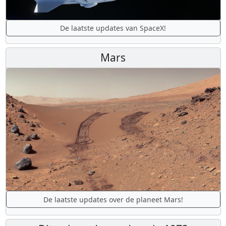
De laatste updates van SpaceX!
Mars
De laatste updates over de planeet Mars!