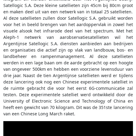
Satellogic S.A. Deze kleine satellieten zijn 45cm bij 80cm groot
en maken deel uit van een netwerk van in totaal 25 satellieten.
Al deze satellieten zullen door Satellogic S.A. gebruikt worden
voor het in beeld brengen van het aardoppervlak in zowel het
visuele alsook het infrarode deel van het spectrum. Met het
Aleph-1 netwerk van aarobservatiesatellieten wil het
Argentijnse Satellogic S.A. diensten aanbieden aan bedrijven
en organisaties die actief zijn op vlak van landbouw, bos- en
landbeheer en rampenmanagement. Al deze satellieten
werden in een lage baan om de aarde gebracht op een hoogte
van ongeveer 500km en hebben een voorziene levensduur van
drie jaar. Naast de tien Argentijnse satellieten werd er tijdens
deze lancering ook nog een Chinese experimentele satelliet in
de ruimte gebracht die voor het eerst 6G-communicatie zal
testen. Deze experimentele satelliet werd ontwikkeld door de
University of Electronic Science and Technology of China en
heeft een gewicht van 70 kilogram. Dit was de 351ste lancering
van een Chinese Long March raket.