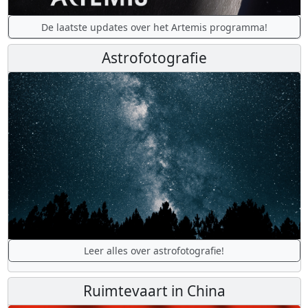
De laatste updates over het Artemis programma!
Astrofotografie
Leer alles over astrofotografie!
Ruimtevaart in China