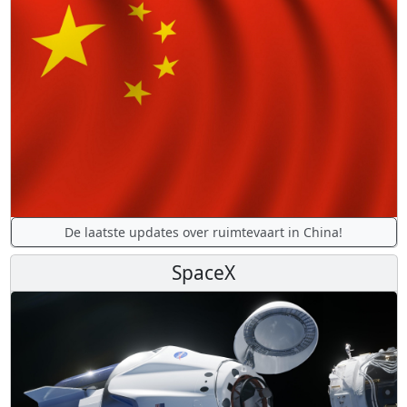
De laatste updates over ruimtevaart in China!
SpaceX