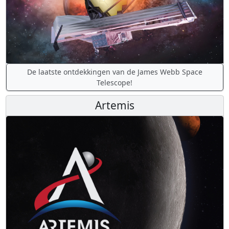
De laatste ontdekkingen van de James Webb Space
Telescope!
Artemis