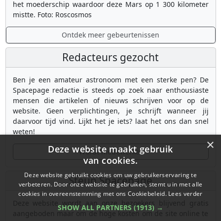
het moederschip waardoor deze Mars op 1 300 kilometer
mistte. Foto: Roscosmos
Ontdek meer gebeurtenissen
Redacteurs gezocht
Ben je een amateur astronoom met een sterke pen? De
Spacepage redactie is steeds op zoek naar enthousiaste
mensen die artikelen of nieuws schrijven voor op de
website. Geen verplichtingen, je schrijft wanneer jij
daarvoor tijd vind. Lijkt het je iets? laat het ons dan snel
weten!
×
Deze website maakt gebruik
Wordt medewerker
van cookies.
Deze website gebruikt cookies om uw gebruikerservaring te
Steun Spacepage
verbeteren. Door onze website te gebruiken, stemt u in met alle
cookies in overeenstemming met ons Cookiebeleid.
Lees verder
Deze website wordt aan onze bezoekers blijvend gratis
SHOW ALL PARTNERS
(1913) →
aangeboden maar om de hoge kosten om de site online te