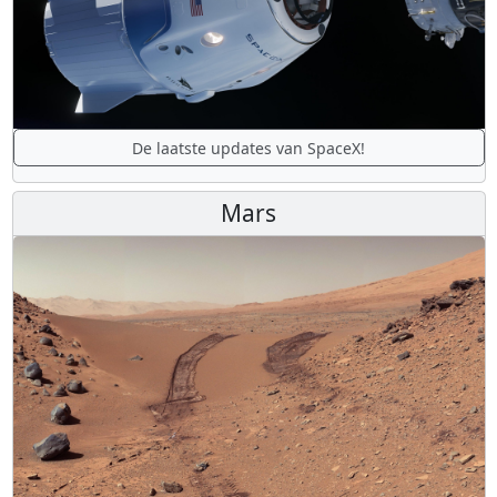
De laatste updates van SpaceX!
Mars