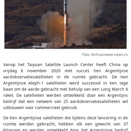
Foto: Xinhua/www.news.cn
Vanop het Taiyuan Satellite Launch Center heeft China op
vrijdag 6 november 2020 met succes tien Argentijnse
aardobservatiesatellieten in de ruimte gebracht. De tien
Argentijnse Aleph-1 satellieten werd succesvol in een lage
baan om de aarde gebracht met behulp van een Long March 6
raket. De satellieten werden ontwikkeld door een Argentijns
bedrijf dat een netwerk van 25 aardobservatiesatellieten wil
uitbouwen voor commercieel gebruik.
De tien Argentijnse satellieten die tijdens deze lancering in de
ruimte werden gebracht, hebben elk een gewicht van 37
kilogram en werden ontwikkeld door het Argentijnse bedrijf