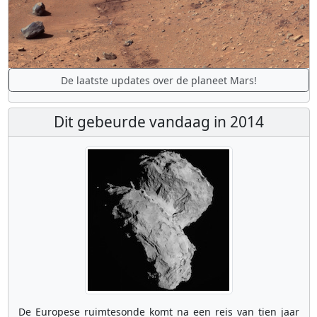
De laatste updates over de planeet Mars!
Dit gebeurde vandaag in 2014
De Europese ruimtesonde komt na een reis van tien jaar