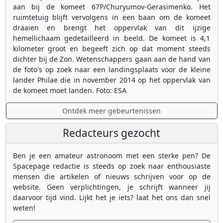
aan bij de komeet 67P/Churyumov-Gerasimenko. Het
ruimtetuig blijft vervolgens in een baan om de komeet
draaien en brengt het oppervlak van dit ijzige
hemellichaam gedetailleerd in beeld. De komeet is 4,1
kilometer groot en begeeft zich op dat moment steeds
dichter bij de Zon. Wetenschappers gaan aan de hand van
de foto's op zoek naar een landingsplaats voor de kleine
lander Philae die in november 2014 op het oppervlak van
de komeet moet landen. Foto: ESA
Ontdek meer gebeurtenissen
Redacteurs gezocht
Ben je een amateur astronoom met een sterke pen? De
Spacepage redactie is steeds op zoek naar enthousiaste
mensen die artikelen of nieuws schrijven voor op de
website. Geen verplichtingen, je schrijft wanneer jij
daarvoor tijd vind. Lijkt het je iets? laat het ons dan snel
weten!