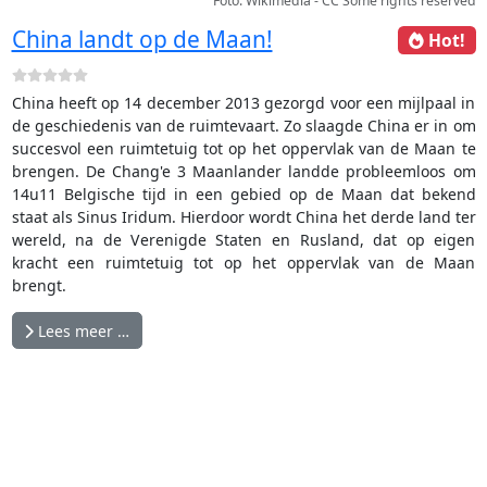
Foto: Wikimedia - CC Some rights reserved
China landt op de Maan!
Hot!
China heeft op 14 december 2013 gezorgd voor een mijlpaal in
de geschiedenis van de ruimtevaart. Zo slaagde China er in om
succesvol een ruimtetuig tot op het oppervlak van de Maan te
brengen. De Chang'e 3 Maanlander landde probleemloos om
14u11 Belgische tijd in een gebied op de Maan dat bekend
staat als Sinus Iridum. Hierdoor wordt China het derde land ter
wereld, na de Verenigde Staten en Rusland, dat op eigen
kracht een ruimtetuig tot op het oppervlak van de Maan
brengt.
Lees meer …