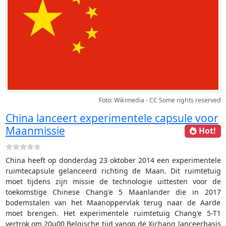
Foto: Wikimedia - CC Some rights reserved
China lanceert experimentele capsule voor
Maanmissie
Hot!
China heeft op donderdag 23 oktober 2014 een experimentele
ruimtecapsule gelanceerd richting de Maan. Dit ruimtetuig
moet tijdens zijn missie de technologie uittesten voor de
toekomstige Chinese Chang'e 5 Maanlander die in 2017
bodemstalen van het Maanoppervlak terug naar de Aarde
moet brengen. Het experimentele ruimtetuig Chang'e 5-T1
vertrok om 20u00 Belgische tijd vanop de Xichang lanceerbasis