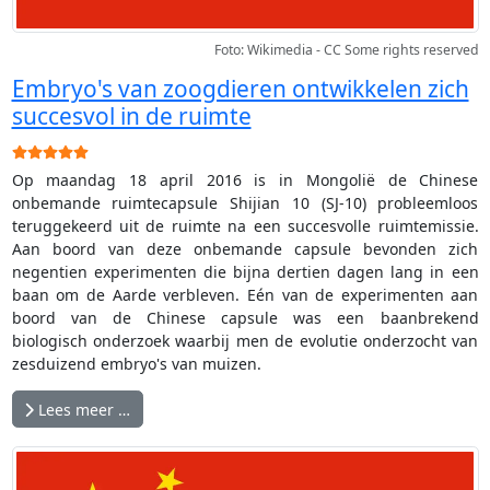
Foto: Wikimedia - CC Some rights reserved
Embryo's van zoogdieren ontwikkelen zich
succesvol in de ruimte
Gebruikerswaardering:
5
/
5
Op maandag 18 april 2016 is in Mongolië de Chinese
onbemande ruimtecapsule Shijian 10 (SJ-10) probleemloos
teruggekeerd uit de ruimte na een succesvolle ruimtemissie.
Aan boord van deze onbemande capsule bevonden zich
negentien experimenten die bijna dertien dagen lang in een
baan om de Aarde verbleven. Eén van de experimenten aan
boord van de Chinese capsule was een baanbrekend
biologisch onderzoek waarbij men de evolutie onderzocht van
zesduizend embryo's van muizen.
Lees meer …