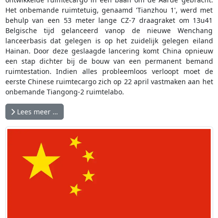
Het onbemande ruimtetuig, genaamd 'Tianzhou 1', werd met
behulp van een 53 meter lange CZ-7 draagraket om 13u41
Belgische tijd gelanceerd vanop de nieuwe Wenchang
lanceerbasis dat gelegen is op het zuidelijk gelegen eiland
Hainan. Door deze geslaagde lancering komt China opnieuw
een stap dichter bij de bouw van een permanent bemand
ruimtestation. Indien alles probleemloos verloopt moet de
eerste Chinese ruimtecargo zich op 22 april vastmaken aan het
onbemande Tiangong-2 ruimtelabo.
Lees meer …