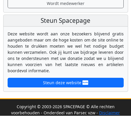
Wordt medewerker
Steun Spacepage
Deze website wordt aan onze bezoekers blijvend gratis
aangeboden maar om de hoge kosten om de site online te
houden te drukken moeten we wel het nodige budget
kunnen verzamelen. Ook jij kunt uw bijdrage leveren door
ons te ondersteunen met uw donatie zodat we u blijvend
kunnen voorzien van het laatste nieuws en artikelen
boordevol informatie.
Steun deze website
Copyright © 2003-2026 SPACEPAGE © Alle rechten
voorbehouden - Onderdeel van Parsec vzw -
Disclaimer