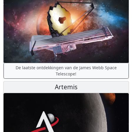
De laatste ontdekkingen van de James Webb Space
Telescope!
Artemis