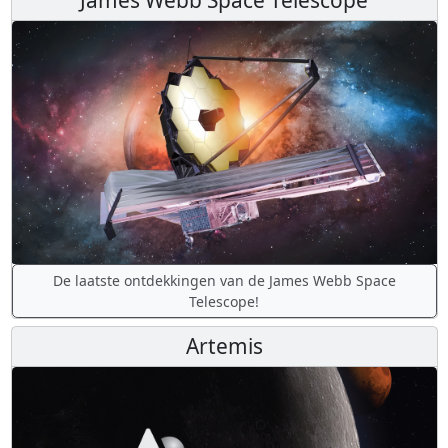
De laatste ontdekkingen van de James Webb Space
Telescope!
Artemis