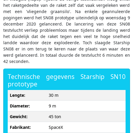
het raketgedeelte van de raket zelf dat vaak vergeleken werd
met een 'vliegende graansilo'. Na enkele geannuleerde
pogingen werd het SN08 prototype uiteindelijk op woensdag 9
december 2020 gelanceerd. De lancering van deze SN08
testvlucht verliep probleemloos maar tijdens de landing werd
het duidelijk dat de raket tegen een veel te hoge snelheid
landde waardoor deze explodeerde. Toch slaagde Starship
SN08 er in om terug te keren naar de plaats van waar deze
werd gelanceerd. In totaal duurde de testvlucht 6 minuten en
42 seconden.
Technische gegevens Starship SN10
prototype
Lengte:
30 m
Diameter:
9 m
Gewicht:
45 ton
Fabrikant:
SpaceX