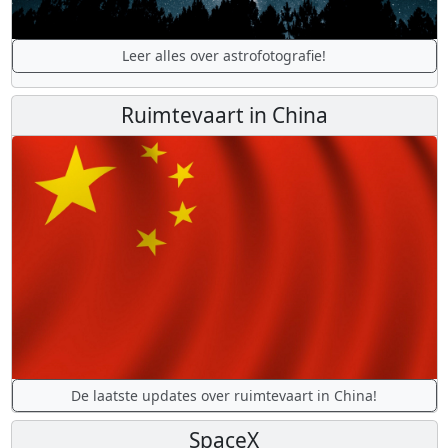
Leer alles over astrofotografie!
Ruimtevaart in China
De laatste updates over ruimtevaart in China!
SpaceX