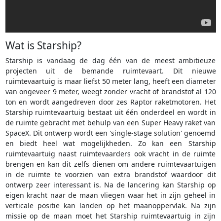
Wat is Starship?
Starship is vandaag de dag één van de meest ambitieuze
projecten uit de bemande ruimtevaart. Dit nieuwe
ruimtevaartuig is maar liefst 50 meter lang, heeft een diameter
van ongeveer 9 meter, weegt zonder vracht of brandstof al 120
ton en wordt aangedreven door zes Raptor raketmotoren. Het
Starship ruimtevaartuig bestaat uit één onderdeel en wordt in
de ruimte gebracht met behulp van een Super Heavy raket van
SpaceX. Dit ontwerp wordt een 'single-stage solution' genoemd
en biedt heel wat mogelijkheden. Zo kan een Starship
ruimtevaartuig naast ruimtevaarders ook vracht in de ruimte
brengen en kan dit zelfs dienen om andere ruimtevaartuigen
in de ruimte te voorzien van extra brandstof waardoor dit
ontwerp zeer interessant is. Na de lancering kan Starship op
eigen kracht naar de maan vliegen waar het in zijn geheel in
verticale positie kan landen op het maanoppervlak. Na zijn
missie op de maan moet het Starship ruimtevaartuig in zijn