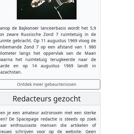
anop de Bajkonoer lanceerbasis wordt het 5,9
on zware Russische Zond 7 ruimtetuig in de
uimte gebracht. Op 11 augustus 1969 vloog de
nbemande Zond 7 op een afstand van 1 980
ilometer langs het oppervlak van de Maan
aarna het ruimtetuig terugkeerde naar de
Aarde en op 14 augustus 1969 landt in
azachstan.
Ontdek meer gebeurtenissen
Redacteurs gezocht
en je een amateur astronoom met een sterke
en? De Spacepage redactie is steeds op zoek
aar enthousiaste mensen die artikelen of
ieuws schrijven voor op de website. Geen