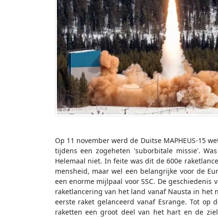
Op 11 november werd de Duitse MAPHEUS-15 wete
tijdens een zogeheten 'suborbitale missie'. Wa
Helemaal niet. In feite was dit de 600e raketla
mensheid, maar wel een belangrijke voor de Euro
een enorme mijlpaal voor SSC. De geschiedenis v
raketlancering van het land vanaf Nausta in het n
eerste raket gelanceerd vanaf Esrange. Tot op
raketten een groot deel van het hart en de zie