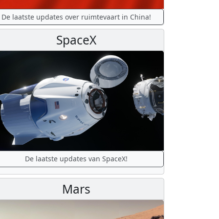
De laatste updates over ruimtevaart in China!
SpaceX
De laatste updates van SpaceX!
Mars