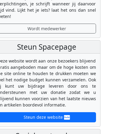
erplichtingen, je schrijft wanneer jij daarvoor
ijd vind. Lijkt het je iets? laat het ons dan snel
eten!
Wordt medewerker
Steun Spacepage
eze website wordt aan onze bezoekers blijvend
ratis aangeboden maar om de hoge kosten om
e site online te houden te drukken moeten we
el het nodige budget kunnen verzamelen. Ook
ij kunt uw bijdrage leveren door ons te
ondersteunen met uw donatie zodat we u
lijvend kunnen voorzien van het laatste nieuws
n artikelen boordevol informatie.
Steun deze website