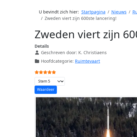
U bevindt zich hier:
Startpagina
Nieuws
Ru
Zweden viert zijn 600ste lancering!
Zweden viert zijn 60
Details
Geschreven door:
K. Christiaens
Hoofdcategorie:
Ruimtevaart
Gebruikerswaardering:
5
/
5
Voeg waardering toe