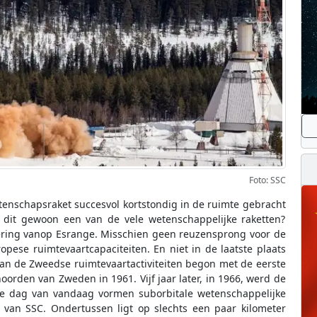
Foto: SSC
nschapsraket succesvol kortstondig in de ruimte gebracht
s dit gewoon een van de vele wetenschappelijke raketten?
ncering vanop Esrange. Misschien geen reuzensprong voor de
pese ruimtevaartcapaciteiten. En niet in de laatste plaats
an de Zweedse ruimtevaartactiviteiten begon met de eerste
oorden van Zweden in 1961. Vijf jaar later, in 1966, werd de
 de dag van vandaag vormen suborbitale wetenschappelijke
l van SSC. Ondertussen ligt op slechts een paar kilometer