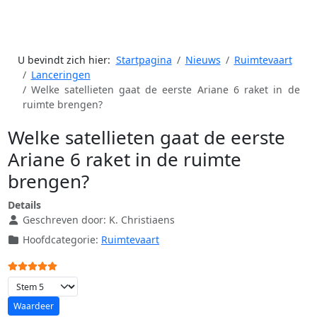
U bevindt zich hier:
Startpagina
Nieuws
Ruimtevaart
Lanceringen
Welke satellieten gaat de eerste Ariane 6 raket in de
ruimte brengen?
Welke satellieten gaat de eerste
Ariane 6 raket in de ruimte
brengen?
Details
Geschreven door:
K. Christiaens
Hoofdcategorie:
Ruimtevaart
Gebruikerswaardering:
5
/
5
Voeg waardering toe