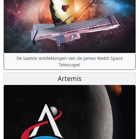
De laatste ontdekkingen van de James Webb Space
Telescope!
Artemis