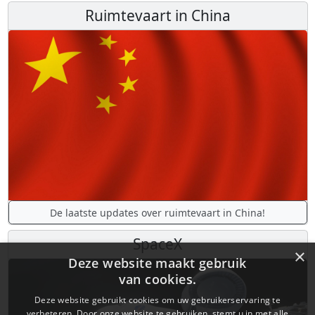
Ruimtevaart in China
De laatste updates over ruimtevaart in China!
SpaceX
×
Deze website maakt gebruik
van cookies.
Deze website gebruikt cookies om uw gebruikerservaring te
verbeteren. Door onze website te gebruiken, stemt u in met alle