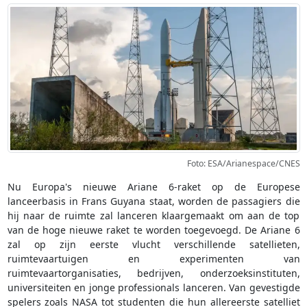
Foto: ESA/Arianespace/CNES
Nu Europa's nieuwe Ariane 6-raket op de Europese
lanceerbasis in Frans Guyana staat, worden de passagiers die
hij naar de ruimte zal lanceren klaargemaakt om aan de top
van de hoge nieuwe raket te worden toegevoegd. De Ariane 6
zal op zijn eerste vlucht verschillende satellieten,
ruimtevaartuigen en experimenten van
ruimtevaartorganisaties, bedrijven, onderzoeksinstituten,
universiteiten en jonge professionals lanceren. Van gevestigde
spelers zoals NASA tot studenten die hun allereerste satelliet