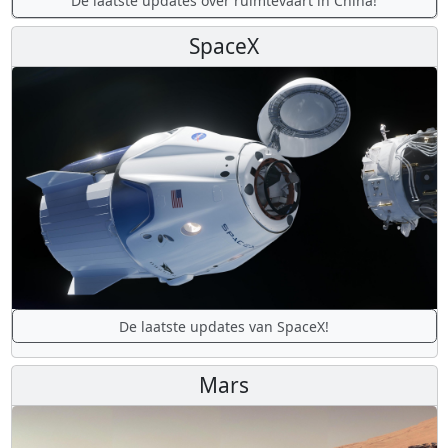
De laatste updates over ruimtevaart in China!
SpaceX
De laatste updates van SpaceX!
Mars