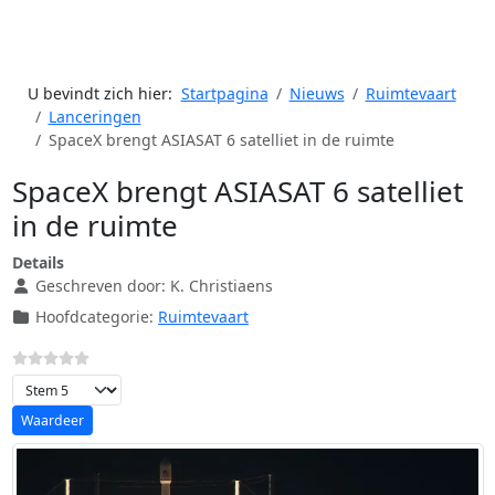
U bevindt zich hier:
Startpagina
Nieuws
Ruimtevaart
Lanceringen
SpaceX brengt ASIASAT 6 satelliet in de ruimte
SpaceX brengt ASIASAT 6 satelliet
in de ruimte
Details
Geschreven door:
K. Christiaens
Hoofdcategorie:
Ruimtevaart
Voeg waardering toe