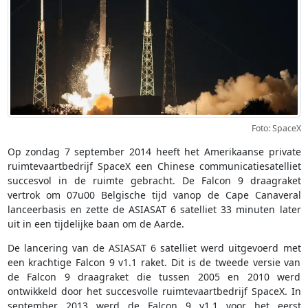
Foto: SpaceX
Op zondag 7 september 2014 heeft het Amerikaanse private
ruimtevaartbedrijf SpaceX een Chinese communicatiesatelliet
succesvol in de ruimte gebracht. De Falcon 9 draagraket
vertrok om 07u00 Belgische tijd vanop de Cape Canaveral
lanceerbasis en zette de ASIASAT 6 satelliet 33 minuten later
uit in een tijdelijke baan om de Aarde.
De lancering van de ASIASAT 6 satelliet werd uitgevoerd met
een krachtige Falcon 9 v1.1 raket. Dit is de tweede versie van
de Falcon 9 draagraket die tussen 2005 en 2010 werd
ontwikkeld door het succesvolle ruimtevaartbedrijf SpaceX. In
september 2013 werd de Falcon 9 v1.1 voor het eerst