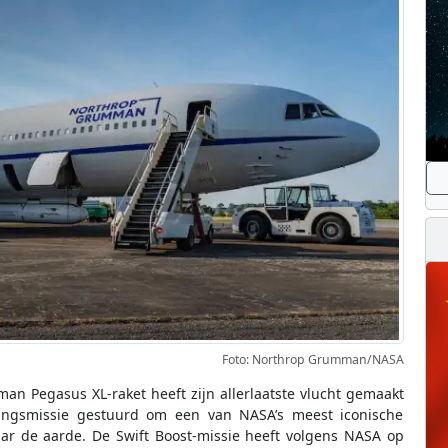
Foto: Northrop Grumman/NASA
n Pegasus XL-raket heeft zijn allerlaatste vlucht gemaakt
dingsmissie gestuurd om een van NASA’s meest iconische
ar de aarde. De Swift Boost-missie heeft volgens NASA op