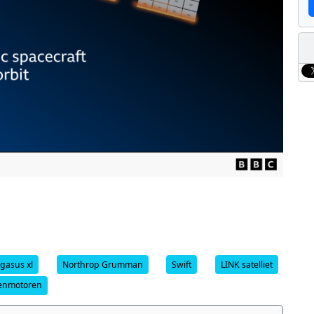
gasus xl
Northrop Grumman
Swift
LINK satelliet
enmotoren