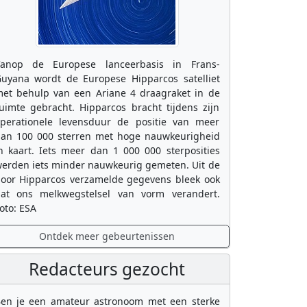
anop de Europese lanceerbasis in Frans-
uyana wordt de Europese Hipparcos satelliet
et behulp van een Ariane 4 draagraket in de
uimte gebracht. Hipparcos bracht tijdens zijn
perationele levensduur de positie van meer
an 100 000 sterren met hoge nauwkeurigheid
n kaart. Iets meer dan 1 000 000 sterposities
erden iets minder nauwkeurig gemeten. Uit de
oor Hipparcos verzamelde gegevens bleek ook
at ons melkwegstelsel van vorm verandert.
oto: ESA
Ontdek meer gebeurtenissen
Redacteurs gezocht
en je een amateur astronoom met een sterke