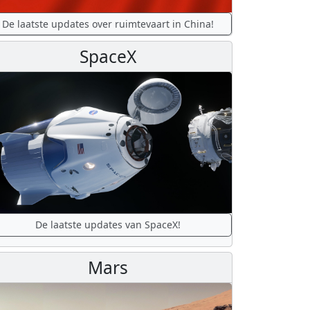
De laatste updates over ruimtevaart in China!
SpaceX
De laatste updates van SpaceX!
Mars