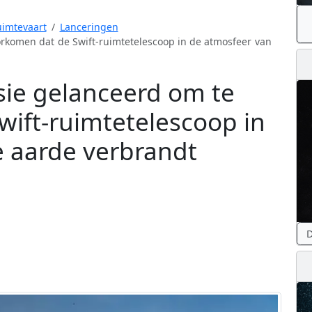
imtevaart
Lanceringen
rkomen dat de Swift-ruimtetelescoop in de atmosfeer van
sie gelanceerd om te
ift-ruimtetelescoop in
 aarde verbrandt
D