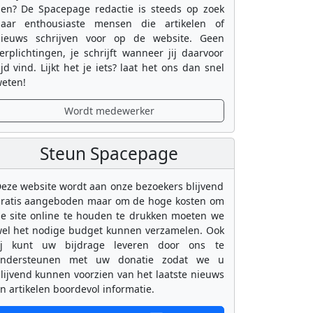
en? De Spacepage redactie is steeds op zoek
aar enthousiaste mensen die artikelen of
ieuws schrijven voor op de website. Geen
erplichtingen, je schrijft wanneer jij daarvoor
ijd vind. Lijkt het je iets? laat het ons dan snel
eten!
Wordt medewerker
Steun Spacepage
eze website wordt aan onze bezoekers blijvend
ratis aangeboden maar om de hoge kosten om
e site online te houden te drukken moeten we
el het nodige budget kunnen verzamelen. Ook
ij kunt uw bijdrage leveren door ons te
ondersteunen met uw donatie zodat we u
lijvend kunnen voorzien van het laatste nieuws
n artikelen boordevol informatie.