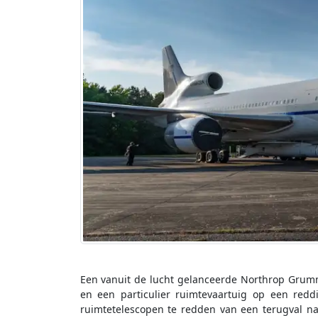
Een vanuit de lucht gelanceerde Northrop Grumma
en een particulier ruimtevaartuig op een red
ruimtetelescopen te redden van een terugval na