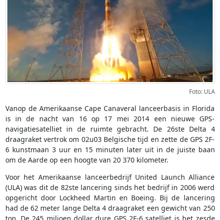
Foto: ULA
Vanop de Amerikaanse Cape Canaveral lanceerbasis in Florida
is in de nacht van 16 op 17 mei 2014 een nieuwe GPS-
navigatiesatelliet in de ruimte gebracht. De 26ste Delta 4
draagraket vertrok om 02u03 Belgische tijd en zette de GPS 2F-
6 kunstmaan 3 uur en 15 minuten later uit in de juiste baan
om de Aarde op een hoogte van 20 370 kilometer.
Voor het Amerikaanse lanceerbedrijf United Launch Alliance
(ULA) was dit de 82ste lancering sinds het bedrijf in 2006 werd
opgericht door Lockheed Martin en Boeing. Bij de lancering
had de 62 meter lange Delta 4 draagraket een gewicht van 250
ton. De 245 miljoen dollar dure GPS 2F-6 satelliet is het zesde