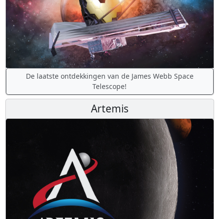
De laatste ontdekkingen van de James Webb Space
Telescope!
Artemis