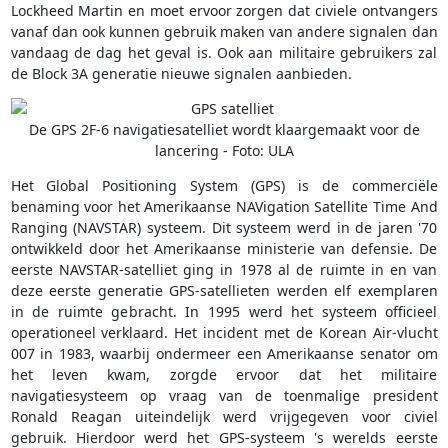
Lockheed Martin en moet ervoor zorgen dat civiele ontvangers
vanaf dan ook kunnen gebruik maken van andere signalen dan
vandaag de dag het geval is. Ook aan militaire gebruikers zal
de Block 3A generatie nieuwe signalen aanbieden.
De GPS 2F-6 navigatiesatelliet wordt klaargemaakt voor de
lancering - Foto: ULA
Het Global Positioning System (GPS) is de commerciële
benaming voor het Amerikaanse NAVigation Satellite Time And
Ranging (NAVSTAR) systeem. Dit systeem werd in de jaren '70
ontwikkeld door het Amerikaanse ministerie van defensie. De
eerste NAVSTAR-satelliet ging in 1978 al de ruimte in en van
deze eerste generatie GPS-satellieten werden elf exemplaren
in de ruimte gebracht. In 1995 werd het systeem officieel
operationeel verklaard. Het incident met de Korean Air-vlucht
007 in 1983, waarbij ondermeer een Amerikaanse senator om
het leven kwam, zorgde ervoor dat het militaire
navigatiesysteem op vraag van de toenmalige president
Ronald Reagan uiteindelijk werd vrijgegeven voor civiel
gebruik. Hierdoor werd het GPS-systeem 's werelds eerste