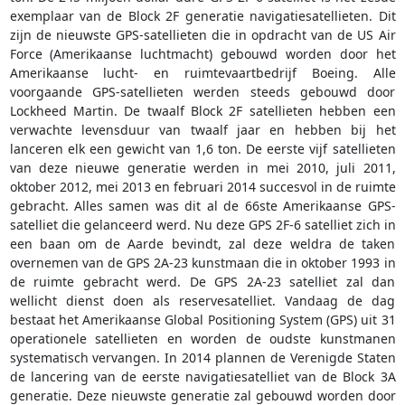
exemplaar van de Block 2F generatie navigatiesatellieten. Dit
zijn de nieuwste GPS-satellieten die in opdracht van de US Air
Force (Amerikaanse luchtmacht) gebouwd worden door het
Amerikaanse lucht- en ruimtevaartbedrijf Boeing. Alle
voorgaande GPS-satellieten werden steeds gebouwd door
Lockheed Martin. De twaalf Block 2F satellieten hebben een
verwachte levensduur van twaalf jaar en hebben bij het
lanceren elk een gewicht van 1,6 ton. De eerste vijf satellieten
van deze nieuwe generatie werden in mei 2010, juli 2011,
oktober 2012, mei 2013 en februari 2014 succesvol in de ruimte
gebracht. Alles samen was dit al de 66ste Amerikaanse GPS-
satelliet die gelanceerd werd. Nu deze GPS 2F-6 satelliet zich in
een baan om de Aarde bevindt, zal deze weldra de taken
overnemen van de GPS 2A-23 kunstmaan die in oktober 1993 in
de ruimte gebracht werd. De GPS 2A-23 satelliet zal dan
wellicht dienst doen als reservesatelliet. Vandaag de dag
bestaat het Amerikaanse Global Positioning System (GPS) uit 31
operationele satellieten en worden de oudste kunstmanen
systematisch vervangen. In 2014 plannen de Verenigde Staten
de lancering van de eerste navigatiesatelliet van de Block 3A
generatie. Deze nieuwste generatie zal gebouwd worden door