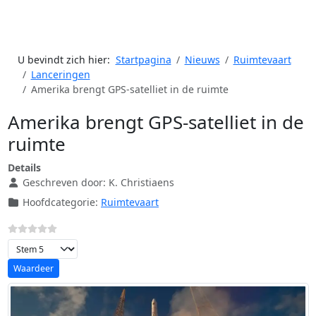
U bevindt zich hier:
Startpagina
Nieuws
Ruimtevaart
Lanceringen
Amerika brengt GPS-satelliet in de ruimte
Amerika brengt GPS-satelliet in de
ruimte
Details
Geschreven door:
K. Christiaens
Hoofdcategorie:
Ruimtevaart
Voeg waardering toe