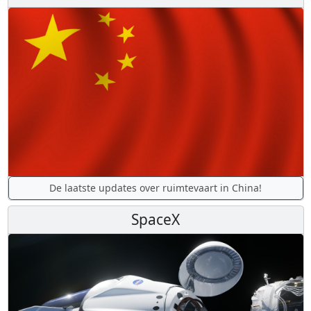
De laatste updates over ruimtevaart in China!
SpaceX