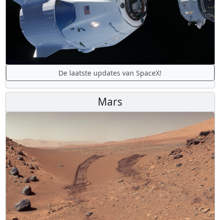
De laatste updates van SpaceX!
Mars