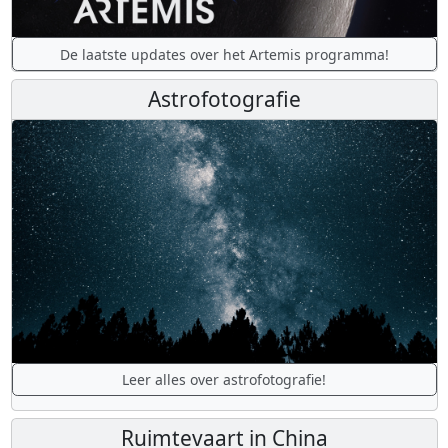
De laatste updates over het Artemis programma!
Astrofotografie
Leer alles over astrofotografie!
Ruimtevaart in China