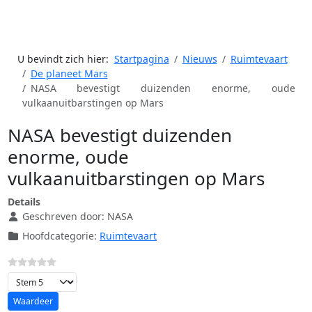
U bevindt zich hier:
Startpagina
Nieuws
Ruimtevaart
De planeet Mars
NASA bevestigt duizenden enorme, oude
vulkaanuitbarstingen op Mars
NASA bevestigt duizenden
enorme, oude
vulkaanuitbarstingen op Mars
Details
Geschreven door:
NASA
Hoofdcategorie:
Ruimtevaart
Voeg waardering toe