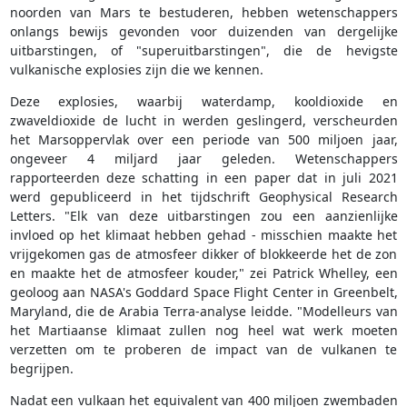
noorden van Mars te bestuderen, hebben wetenschappers
onlangs bewijs gevonden voor duizenden van dergelijke
uitbarstingen, of "superuitbarstingen", die de hevigste
vulkanische explosies zijn die we kennen.
Deze explosies, waarbij waterdamp, kooldioxide en
zwaveldioxide de lucht in werden geslingerd, verscheurden
het Marsoppervlak over een periode van 500 miljoen jaar,
ongeveer 4 miljard jaar geleden. Wetenschappers
rapporteerden deze schatting in een paper dat in juli 2021
werd gepubliceerd in het tijdschrift Geophysical Research
Letters. "Elk van deze uitbarstingen zou een aanzienlijke
invloed op het klimaat hebben gehad - misschien maakte het
vrijgekomen gas de atmosfeer dikker of blokkeerde het de zon
en maakte het de atmosfeer kouder," zei Patrick Whelley, een
geoloog aan NASA's Goddard Space Flight Center in Greenbelt,
Maryland, die de Arabia Terra-analyse leidde. "Modelleurs van
het Martiaanse klimaat zullen nog heel wat werk moeten
verzetten om te proberen de impact van de vulkanen te
begrijpen.
Nadat een vulkaan het equivalent van 400 miljoen zwembaden