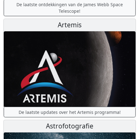
De laatste ontdekkingen van de James Webb Space
Telescope!
Artemis
De laatste updates over het Artemis programma!
Astrofotografie