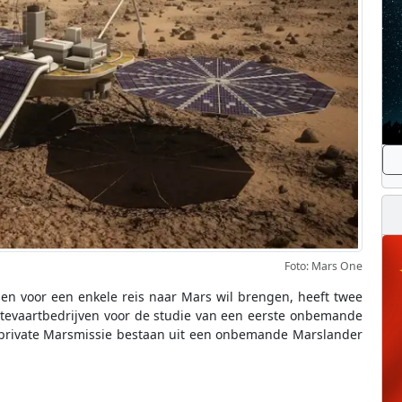
Foto: Mars One
n voor een enkele reis naar Mars wil brengen, heeft twee
mtevaartbedrijven voor de studie van een eerste onbemande
te private Marsmissie bestaan uit een onbemande Marslander