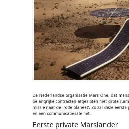
De Nederlandse organisatie Mars One, dat mense
belangrijke contracten afgesloten met grote rui
missie naar de 'rode planeet'. Zo zal deze eers
en een communicatiesatelliet.
Eerste private Marslander