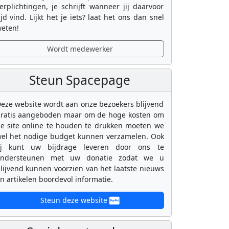
erplichtingen, je schrijft wanneer jij daarvoor
ijd vind. Lijkt het je iets? laat het ons dan snel
eten!
Wordt medewerker
Steun Spacepage
eze website wordt aan onze bezoekers blijvend
ratis aangeboden maar om de hoge kosten om
e site online te houden te drukken moeten we
el het nodige budget kunnen verzamelen. Ook
ij kunt uw bijdrage leveren door ons te
ondersteunen met uw donatie zodat we u
lijvend kunnen voorzien van het laatste nieuws
n artikelen boordevol informatie.
Steun deze website