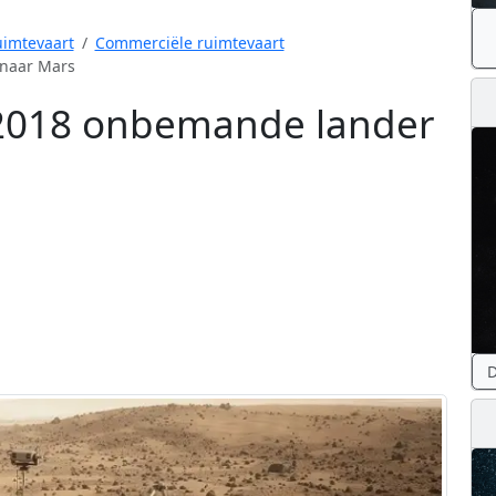
imtevaart
Commerciële ruimtevaart
 naar Mars
 2018 onbemande lander
D