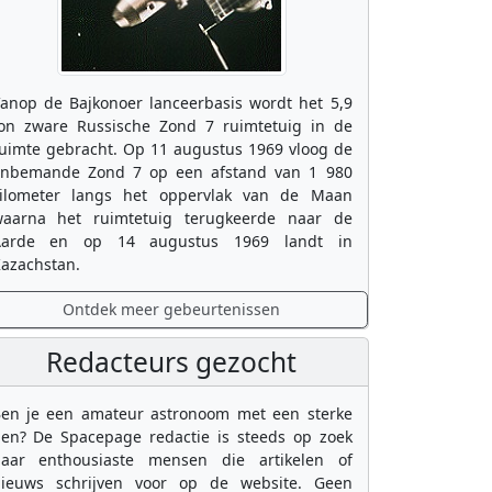
anop de Bajkonoer lanceerbasis wordt het 5,9
on zware Russische Zond 7 ruimtetuig in de
uimte gebracht. Op 11 augustus 1969 vloog de
nbemande Zond 7 op een afstand van 1 980
ilometer langs het oppervlak van de Maan
aarna het ruimtetuig terugkeerde naar de
Aarde en op 14 augustus 1969 landt in
azachstan.
Ontdek meer gebeurtenissen
Redacteurs gezocht
en je een amateur astronoom met een sterke
en? De Spacepage redactie is steeds op zoek
aar enthousiaste mensen die artikelen of
ieuws schrijven voor op de website. Geen