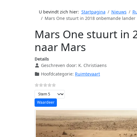
U bevindt zich hier:
Startpagina
Nieuws
Ru
Mars One stuurt in 2018 onbemande lander
Mars One stuurt in
naar Mars
Details
Geschreven door:
K. Christiaens
Hoofdcategorie:
Ruimtevaart
Voeg waardering toe