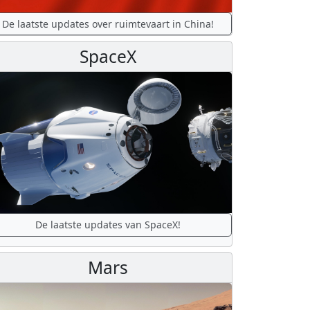
De laatste updates over ruimtevaart in China!
SpaceX
De laatste updates van SpaceX!
Mars